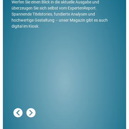
Werfen Sie einen Blick in die aktuelle Ausgabe und
überzeugen Sie sich selbst vom ExpertenReport.
Spannende Titelstories, fundierte Analysen und
hochwertige Gestaltung – unser Magazin gibt es auch
digital im Kiosk.
Ausg
"De