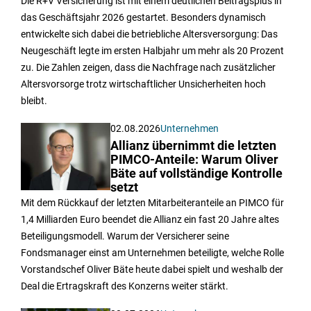
Die R+V Versicherung ist mit einem deutlichen Beitragsplus in
das Geschäftsjahr 2026 gestartet. Besonders dynamisch
entwickelte sich dabei die betriebliche Altersversorgung: Das
Neugeschäft legte im ersten Halbjahr um mehr als 20 Prozent
zu. Die Zahlen zeigen, dass die Nachfrage nach zusätzlicher
Altersvorsorge trotz wirtschaftlicher Unsicherheiten hoch
bleibt.
02.08.2026
Unternehmen
Allianz übernimmt die letzten
PIMCO-Anteile: Warum Oliver
Bäte auf vollständige Kontrolle
setzt
Mit dem Rückkauf der letzten Mitarbeiteranteile an PIMCO für
1,4 Milliarden Euro beendet die Allianz ein fast 20 Jahre altes
Beteiligungsmodell. Warum der Versicherer seine
Fondsmanager einst am Unternehmen beteiligte, welche Rolle
Vorstandschef Oliver Bäte heute dabei spielt und weshalb der
Deal die Ertragskraft des Konzerns weiter stärkt.