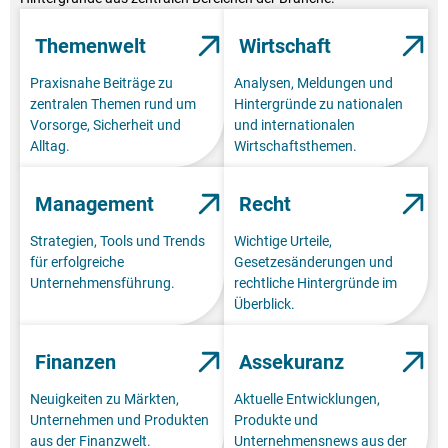
Themenwelt
Wirtschaft
Praxisnahe Beiträge zu
Analysen, Meldungen und
zentralen Themen rund um
Hintergründe zu nationalen
Vorsorge, Sicherheit und
und internationalen
Alltag.
Wirtschaftsthemen.
Management
Recht
Strategien, Tools und Trends
Wichtige Urteile,
für erfolgreiche
Gesetzesänderungen und
Unternehmensführung.
rechtliche Hintergründe im
Überblick.
Finanzen
Assekuranz
Neuigkeiten zu Märkten,
Aktuelle Entwicklungen,
Unternehmen und Produkten
Produkte und
aus der Finanzwelt.
Unternehmensnews aus der