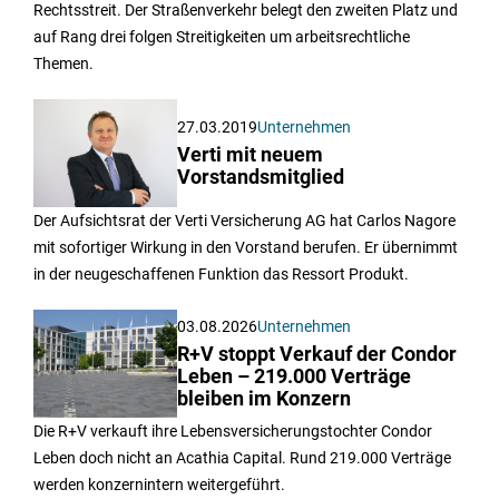
Rechtsstreit. Der Straßenverkehr belegt den zweiten Platz und
auf Rang drei folgen Streitigkeiten um arbeitsrechtliche
Themen.
27.03.2019
Unternehmen
Verti mit neuem
Vorstandsmitglied
Der Aufsichtsrat der Verti Versicherung AG hat Carlos Nagore
mit sofortiger Wirkung in den Vorstand berufen. Er übernimmt
in der neugeschaffenen Funktion das Ressort Produkt.
03.08.2026
Unternehmen
R+V stoppt Verkauf der Condor
Leben – 219.000 Verträge
bleiben im Konzern
Die R+V verkauft ihre Lebensversicherungstochter Condor
Leben doch nicht an Acathia Capital. Rund 219.000 Verträge
werden konzernintern weitergeführt.