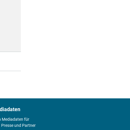
diadaten
n Mediadaten für
 Presse und Partner