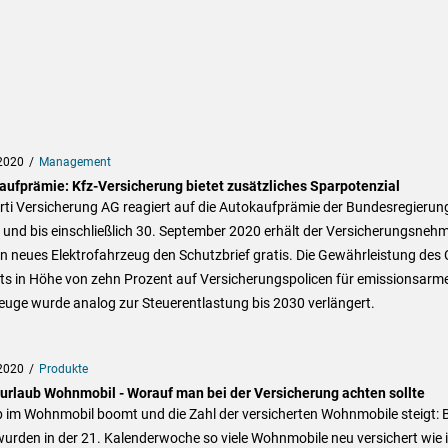
2020
Management
aufprämie: Kfz-Versicherung bietet zusätzliches Sparpotenzial
rti Versicherung AG reagiert auf die Autokaufprämie der Bundesregierun
 und bis einschließlich 30. September 2020 erhält der Versicherungsneh
in neues Elektrofahrzeug den Schutzbrief gratis. Die Gewährleistung des
ts in Höhe von zehn Prozent auf Versicherungspolicen für emissionsarm
euge wurde analog zur Steuerentlastung bis 2030 verlängert.
2020
Produkte
urlaub Wohnmobil - Worauf man bei der Versicherung achten sollte
 im Wohnmobil boomt und die Zahl der versicherten Wohnmobile steigt: B
wurden in der 21. Kalenderwoche so viele Wohnmobile neu versichert wie 