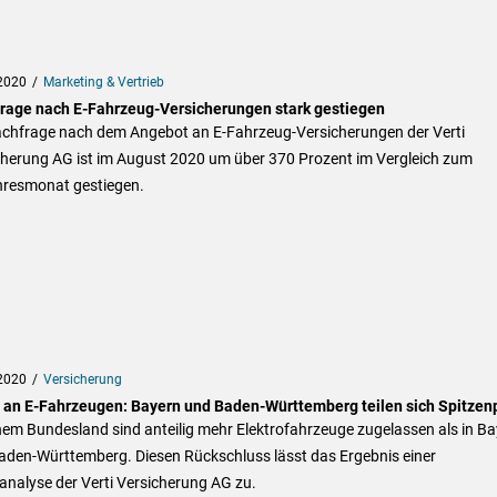
2020
Marketing & Vertrieb
rage nach E-Fahrzeug-Versicherungen stark gestiegen
achfrage nach dem Angebot an E-Fahrzeug-Versicherungen der Verti
cherung AG ist im August 2020 um über 370 Prozent im Vergleich zum
hresmonat gestiegen.
2020
Versicherung
l an E-Fahrzeugen: Bayern und Baden-Württemberg teilen sich Spitzen
nem Bundesland sind anteilig mehr Elektrofahrzeuge zugelassen als in B
aden-Württemberg. Diesen Rückschluss lässt das Ergebnis einer
nalyse der Verti Versicherung AG zu.