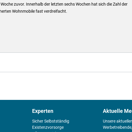
 Woche zuvor. Innerhalb der letzten sechs Wochen hat sich die Zahl der
herten Wohnmobile fast verdreifacht.
Experten
Aktuelle Me
Sicher Selbstständig
Unsere aktuelle
Existenz­vorsorge
Werbetreibende,