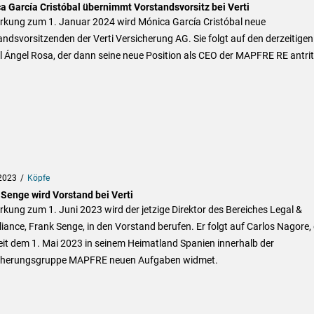
a García Cristóbal übernimmt Vorstandsvorsitz bei Verti
irkung zum 1. Januar 2024 wird Mónica García Cristóbal neue
ndsvorsitzenden der Verti Versicherung AG. Sie folgt auf den derzeitige
 Ángel Rosa, der dann seine neue Position als CEO der MAPFRE RE antrit
2023
Köpfe
 Senge wird Vorstand bei Verti
rkung zum 1. Juni 2023 wird der jetzige Direktor des Bereiches Legal &
ance, Frank Senge, in den Vorstand berufen. Er folgt auf Carlos Nagore, 
eit dem 1. Mai 2023 in seinem Heimatland Spanien innerhalb der
cherungsgruppe MAPFRE neuen Aufgaben widmet.