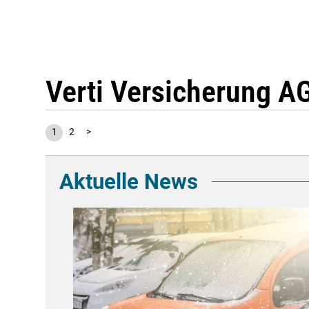
Verti Versicherung A
1
2
>
Aktuelle News