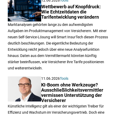
12.06.2026
Tools
Wettbewerb auf Knopfdruck:
Wie Echtzeitdaten die
Tarifentwicklung verändern
Marktanalysen gehörten lange zu den aufwendigsten
Aufgaben im Produktmanagement von Versicherern. Mit einer
neuen Self-Service-Lösung will Smart InsurTech diesen Prozess
deutlich beschleunigen. Die eigentliche Bedeutung der
Entwicklung reicht jedoch über eine neue Analysefunktion
hinaus: Daten aus dem Vermittlermarkt könnten künftig
stärker beeinflussen, wie Versicherer ihre Tarife positionieren
und weiterentwickeln.
11.06.2026
Tools
KI-Boom ohne Werkzeuge?
Ausschließlichkeitsvermittler
vermissen Unterstützung der
Versicherer
Künstliche Intelligenz gilt als einer der wichtigsten Treiber für
Effizienz und Wachstum im Versicherungsvertrieb. Doch eine