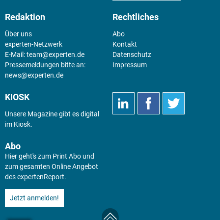
Redaktion
Rechtliches
Über uns
Abo
experten-Netzwerk
Kontakt
E-Mail:
team@experten.de
Datenschutz
Pressemeldungen bitte an:
Impressum
news@experten.de
KIOSK
Unsere Magazine gibt es digital
im
Kiosk
.
Abo
Hier geht's zum Print Abo und
zum gesamten Online Angebot
des expertenReport.
Jetzt anmelden!