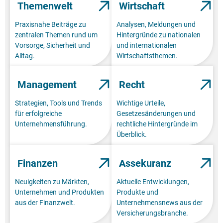
Themenwelt
Wirtschaft
Praxisnahe Beiträge zu
Analysen, Meldungen und
zentralen Themen rund um
Hintergründe zu nationalen
Vorsorge, Sicherheit und
und internationalen
Alltag.
Wirtschaftsthemen.
Management
Recht
Strategien, Tools und Trends
Wichtige Urteile,
für erfolgreiche
Gesetzesänderungen und
Unternehmensführung.
rechtliche Hintergründe im
Überblick.
Finanzen
Assekuranz
Neuigkeiten zu Märkten,
Aktuelle Entwicklungen,
Unternehmen und Produkten
Produkte und
aus der Finanzwelt.
Unternehmensnews aus der
Versicherungsbranche.