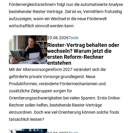
Fördervergleichsrechnern folgt nun die automatisierte Analyse
bestehender Riester-Verträge. Ziel ist es, Vermittlern frühzeitig
aufzuzeigen, wann ein Wechsel in die neue Förderwelt
wirtschaftlich sinnvoll werden kann.
23.06.2026
Tools
Riester-Vertrag behalten oder
wechseln? Warum jetzt die
ersten Reform-Rechner
entstehen
Mit der Altersvorsorgereform 2027 verändert sich die
geförderte private Vorsorge grundlegend. Neue
Produktformen, veränderte Fördermechanismen und
zusätzliche Zielgruppen sorgen für
Orientierungsschwierigkeiten bei vielen Sparern. Erste Online-
Rechner sollen helfen, bestehende Riester-Verträge
einzuordnen. Doch wie viel Orientierung können solche Tools
tatsächlich leisten?