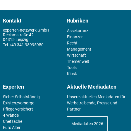
Kontakt
Rubriken
experten-netzwerk GmbH
Assekuranz
Reclamstraße 42
Finanzen
04315 Leipzig
Recht
+49 341 98995950
Management
Wirtschaft
Themenwelt
Tools
Kiosk
Experten
Aktuelle Mediadaten
Sicher Selbstständig
Unsere aktuellen Mediadaten für
Existenz­vorsorge
Werbetreibende, Presse und
Pflege versichert
Partner
4 Wände
Chefsache
Mediadaten 2026
Fürs Alter