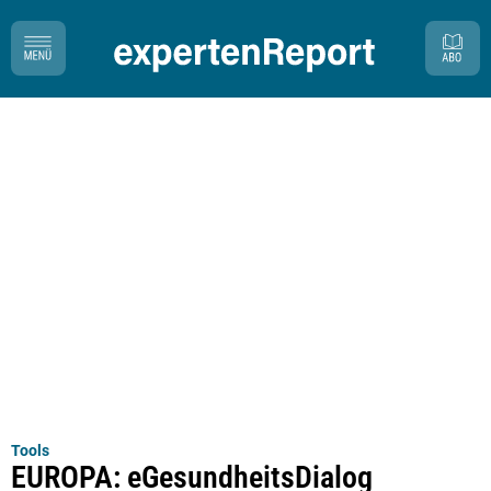
Tools
EUROPA: eGesundheitsDialog