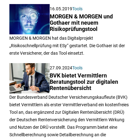
16.05.2019
Tools
MORGEN & MORGEN und
Gothaer mit neuem
Risikoprüfungstool
MORGEN & MORGEN hat das Digitalprojekt
„Risikoschnellprüfung mit ESy“ gestartet. Die Gothaer ist der
erste Versicherer, der das Tool einsetzt.
27.09.2024
Tools
BVK bietet Vermittlern
Beratungstool zur digitalen
Rentenübersicht
Der Bundesverband Deutscher Versicherungskaufleute (BVK)
bietet Vermittlern als erster Vermittlerverband ein kostenfreies
Tool an, das ergänzend zur Digitalen Rentenübersicht (DRÜ)
der Deutschen Rentenversicherung den Vermittlern Wirkung
und Nutzen der DRÜ vorstellt. Das Programm bietet eine
Schnellberechnung sowie Detailberechnung an die