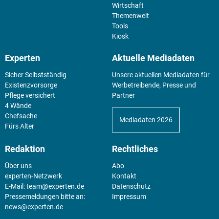
Wirtschaft
Themenwelt
Tools
Kiosk
Experten
Aktuelle Mediadaten
Sicher Selbstständig
Unsere aktuellen Mediadaten für
Existenz­vorsorge
Werbetreibende, Presse und
Pflege versichert
Partner
4 Wände
Chefsache
Mediadaten 2026
Fürs Alter
Redaktion
Rechtliches
Über uns
Abo
experten-Netzwerk
Kontakt
E-Mail:
team@experten.de
Datenschutz
Pressemeldungen bitte an:
Impressum
news@experten.de