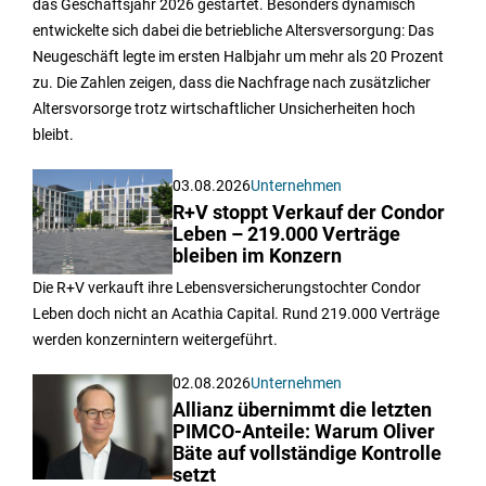
das Geschäftsjahr 2026 gestartet. Besonders dynamisch
entwickelte sich dabei die betriebliche Altersversorgung: Das
Neugeschäft legte im ersten Halbjahr um mehr als 20 Prozent
zu. Die Zahlen zeigen, dass die Nachfrage nach zusätzlicher
Altersvorsorge trotz wirtschaftlicher Unsicherheiten hoch
bleibt.
03.08.2026
Unternehmen
R+V stoppt Verkauf der Condor
Leben – 219.000 Verträge
bleiben im Konzern
Die R+V verkauft ihre Lebensversicherungstochter Condor
Leben doch nicht an Acathia Capital. Rund 219.000 Verträge
werden konzernintern weitergeführt.
02.08.2026
Unternehmen
Allianz übernimmt die letzten
PIMCO-Anteile: Warum Oliver
Bäte auf vollständige Kontrolle
setzt