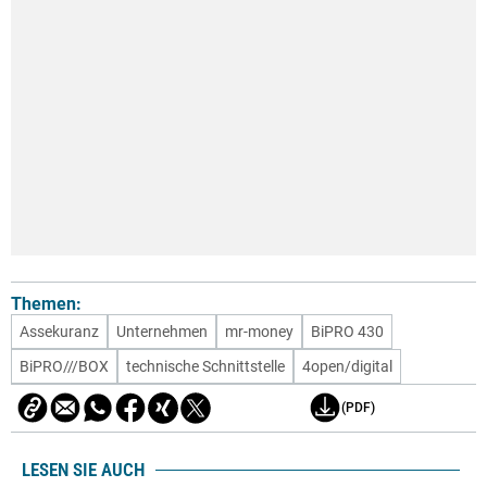
Themen:
Assekuranz
Unternehmen
mr-money
BiPRO 430
BiPRO///BOX
technische Schnittstelle
4open/digital
(PDF)
LESEN SIE AUCH