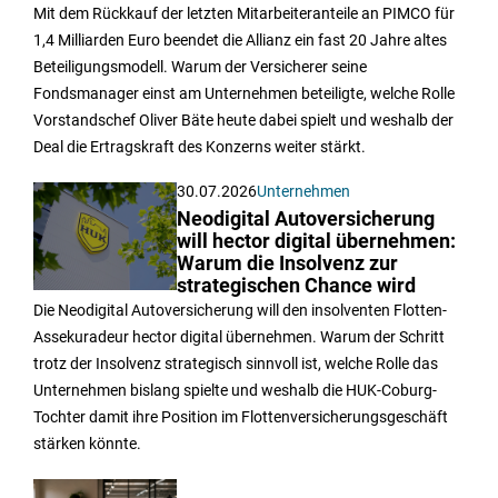
Mit dem Rückkauf der letzten Mitarbeiteranteile an PIMCO für
1,4 Milliarden Euro beendet die Allianz ein fast 20 Jahre altes
Beteiligungsmodell. Warum der Versicherer seine
Fondsmanager einst am Unternehmen beteiligte, welche Rolle
Vorstandschef Oliver Bäte heute dabei spielt und weshalb der
Deal die Ertragskraft des Konzerns weiter stärkt.
30.07.2026
Unternehmen
Neodigital Autoversicherung
will hector digital übernehmen:
Warum die Insolvenz zur
strategischen Chance wird
Die Neodigital Autoversicherung will den insolventen Flotten-
Assekuradeur hector digital übernehmen. Warum der Schritt
trotz der Insolvenz strategisch sinnvoll ist, welche Rolle das
Unternehmen bislang spielte und weshalb die HUK-Coburg-
Tochter damit ihre Position im Flottenversicherungsgeschäft
stärken könnte.