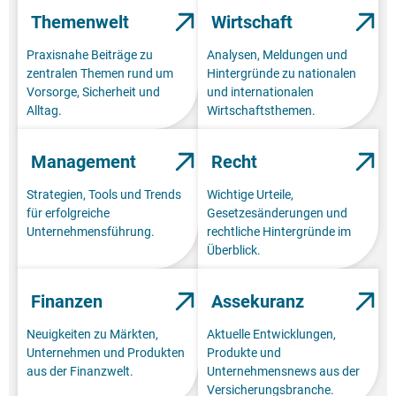
Themenwelt
Wirtschaft
Praxisnahe Beiträge zu
Analysen, Meldungen und
zentralen Themen rund um
Hintergründe zu nationalen
Vorsorge, Sicherheit und
und internationalen
Alltag.
Wirtschaftsthemen.
Management
Recht
Strategien, Tools und Trends
Wichtige Urteile,
für erfolgreiche
Gesetzesänderungen und
Unternehmensführung.
rechtliche Hintergründe im
Überblick.
Finanzen
Assekuranz
Neuigkeiten zu Märkten,
Aktuelle Entwicklungen,
Unternehmen und Produkten
Produkte und
aus der Finanzwelt.
Unternehmensnews aus der
Versicherungsbranche.