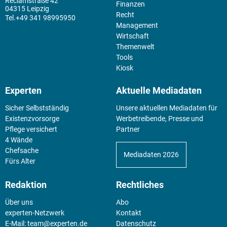
Reclamstraße 42
Finanzen
04315 Leipzig
Recht
+49 341 98995950
Management
Wirtschaft
Themenwelt
Tools
Kiosk
Experten
Aktuelle Mediadaten
Sicher Selbstständig
Unsere aktuellen Mediadaten für
Existenz­vorsorge
Werbetreibende, Presse und
Pflege versichert
Partner
4 Wände
Chefsache
Mediadaten 2026
Fürs Alter
Redaktion
Rechtliches
Über uns
Abo
experten-Netzwerk
Kontakt
E-Mail:
team@experten.de
Datenschutz