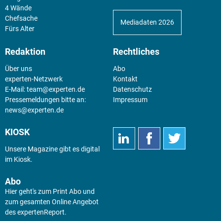
4 Wände
Chefsache
Mediadaten 2026
Fürs Alter
Redaktion
Rechtliches
Über uns
Abo
experten-Netzwerk
Kontakt
E-Mail:
team@experten.de
Datenschutz
Pressemeldungen bitte an:
Impressum
news@experten.de
KIOSK
Unsere Magazine gibt es digital
im
Kiosk
.
Abo
Hier geht's zum Print Abo und
zum gesamten Online Angebot
des expertenReport.