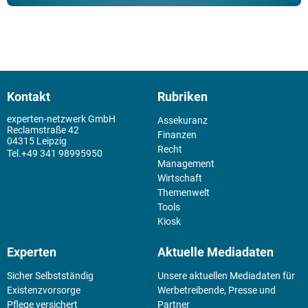
Kontakt
Rubriken
experten-netzwerk GmbH
Assekuranz
Reclamstraße 42
Finanzen
04315 Leipzig
Recht
+49 341 98995950
Management
Wirtschaft
Themenwelt
Tools
Kiosk
Experten
Aktuelle Mediadaten
Sicher Selbstständig
Unsere aktuellen Mediadaten für
Existenz­vorsorge
Werbetreibende, Presse und
Pflege versichert
Partner