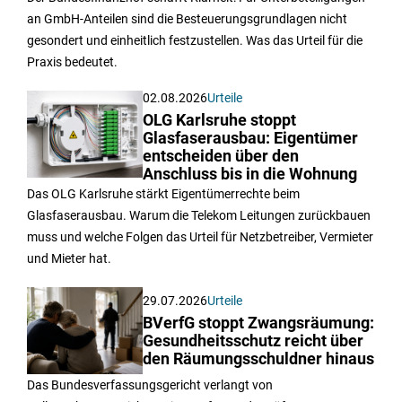
an GmbH-Anteilen sind die Besteuerungsgrundlagen nicht
gesondert und einheitlich festzustellen. Was das Urteil für die
Praxis bedeutet.
02.08.2026
Urteile
OLG Karlsruhe stoppt
Glasfaserausbau: Eigentümer
entscheiden über den
Anschluss bis in die Wohnung
Das OLG Karlsruhe stärkt Eigentümerrechte beim
Glasfaserausbau. Warum die Telekom Leitungen zurückbauen
muss und welche Folgen das Urteil für Netzbetreiber, Vermieter
und Mieter hat.
29.07.2026
Urteile
BVerfG stoppt Zwangsräumung:
Gesundheitsschutz reicht über
den Räumungsschuldner hinaus
Das Bundesverfassungsgericht verlangt von