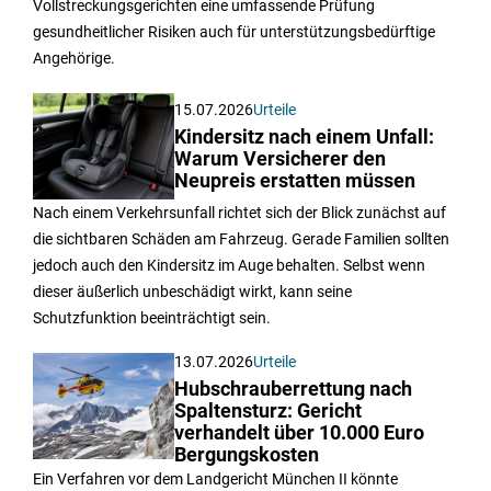
Vollstreckungsgerichten eine umfassende Prüfung
gesundheitlicher Risiken auch für unterstützungsbedürftige
Angehörige.
15.07.2026
Urteile
Kindersitz nach einem Unfall:
Warum Versicherer den
Neupreis erstatten müssen
Nach einem Verkehrsunfall richtet sich der Blick zunächst auf
die sichtbaren Schäden am Fahrzeug. Gerade Familien sollten
jedoch auch den Kindersitz im Auge behalten. Selbst wenn
dieser äußerlich unbeschädigt wirkt, kann seine
Schutzfunktion beeinträchtigt sein.
13.07.2026
Urteile
Hubschrauberrettung nach
Spaltensturz: Gericht
verhandelt über 10.000 Euro
Bergungskosten
Ein Verfahren vor dem Landgericht München II könnte