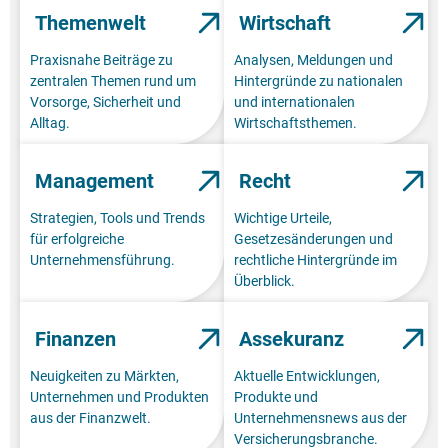
Themenwelt
Wirtschaft
Praxisnahe Beiträge zu
Analysen, Meldungen und
zentralen Themen rund um
Hintergründe zu nationalen
Vorsorge, Sicherheit und
und internationalen
Alltag.
Wirtschaftsthemen.
Management
Recht
Strategien, Tools und Trends
Wichtige Urteile,
für erfolgreiche
Gesetzesänderungen und
Unternehmensführung.
rechtliche Hintergründe im
Überblick.
Finanzen
Assekuranz
Neuigkeiten zu Märkten,
Aktuelle Entwicklungen,
Unternehmen und Produkten
Produkte und
aus der Finanzwelt.
Unternehmensnews aus der
Versicherungsbranche.