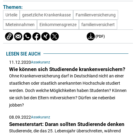
Themen:
Urteile
gesetzliche Krankenkasse
Familienversicherung
Mieteinnahmen
Einkommensgrenze
familienversichert
(PDF)
LESEN SIE AUCH
11.12.2020
Assekuranz
Wie können sich Studierende krankenversichern?
Ohne Krankenversicherung darf in Deutschland nicht an einer
staatlichen oder staatlich anerkannten Hochschule studiert
werden. Doch welche Möglichkeiten haben Studenten? Können
sie sich bei den Eltern mitversichern? Dürfen sie nebenbei
jobben?
08.09.2022
Assekuranz
Semesterstart: Daran sollten Studierende denken
Studierende, die das 25. Lebensjahr überschreiten, während