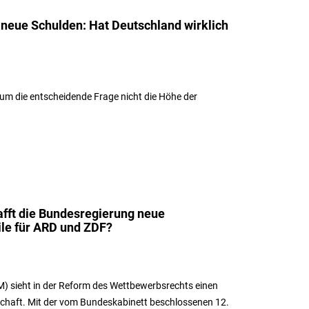
 neue Schulden: Hat Deutschland wirklich
m die entscheidende Frage nicht die Höhe der
fft die Bundesregierung neue
le für ARD und ZDF?
M) sieht in der Reform des Wettbewerbsrechts einen
schaft. Mit der vom Bundeskabinett beschlossenen 12.