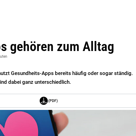
s gehören zum Alltag
nuten
n nutzt Gesundheits-Apps bereits häufig oder sogar ständig.
ind dabei ganz unterschiedlich.
(PDF)