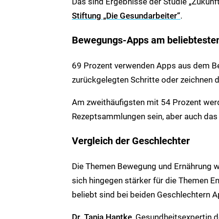
Das sind Ergebnisse der Studie „Zukunf
Stiftung „Die Gesundarbeiter“
.
Bewegungs-Apps am beliebteste
69 Prozent verwenden Apps aus dem Ber
zurückgelegten Schritte oder zeichnen d
Am zweithäufigsten mit 54 Prozent wer
Rezeptsammlungen sein, aber auch da
Vergleich der Geschlechter
Die Themen Bewegung und Ernährung we
sich hingegen stärker für die Themen
beliebt sind bei beiden Geschlechtern 
Dr. Tanja Hantke
, Gesundheitsexpertin 