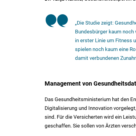
„Die Studie zeigt: Gesundh
Bundesbürger kaum noch w
in erster Linie um Fitness
spielen noch kaum eine Ro
damit verbundenen Zunahm
Management von Gesundheitsda
Das Gesundheitsministerium hat den En
Digitalisierung und Innovation vorgele
sind. Für die Versicherten wird ein Le
geschaffen. Sie sollen von Ärzten vers