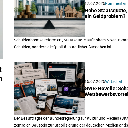
17.07.2026
Kommentar
Hohe Staatsquote,
ein Geldproblem?
Schuldenbremse reformiert, Staatsquote auf hohem Niveau: Waru
Schulden, sondern die Qualität staatlicher Ausgaben ist.
t
n
16.07.2026
Wirtschaft
GWB-Novelle: Scha
Wettbewerbsvortei
Der Beauftragte der Bundesregierung für Kultur und Medien (BK
zentralen Baustein zur Stabilisierung der deutschen Medienland