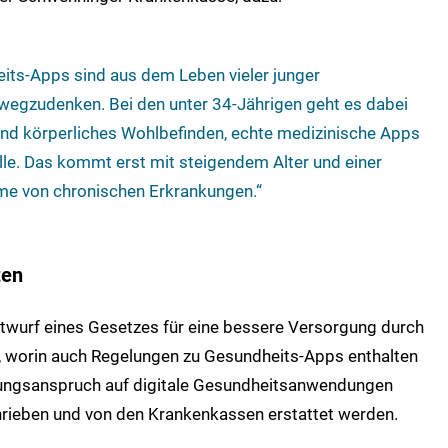
eits-Apps sind aus dem Leben vieler junger
egzudenken. Bei den unter 34-Jährigen geht es dabei
 und körperliches Wohlbefinden, echte medizinische Apps
lle. Das kommt erst mit steigendem Alter und einer
e von chronischen Erkrankungen.“
ten
twurf eines Gesetzes für eine bessere Versorgung durch
gt, worin auch Regelungen zu Gesundheits-Apps enthalten
istungsanspruch auf digitale Gesundheitsanwendungen
chrieben und von den Krankenkassen erstattet werden.