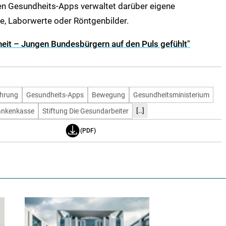
talen Gesundheits-Apps verwaltet darüber eigene
e, Laborwerte oder Röntgenbilder.
eit – Jungen Bundesbürgern auf den Puls gefühlt"
hrung
Gesundheits-Apps
Bewegung
Gesundheitsministerium
[..]
ankenkasse
Stiftung Die Gesundarbeiter
(PDF)