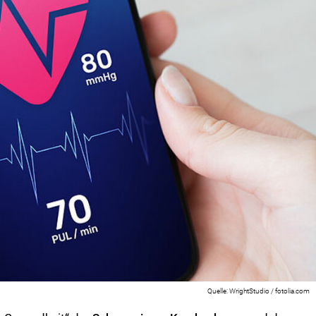
WrightStudio / fotolia.com