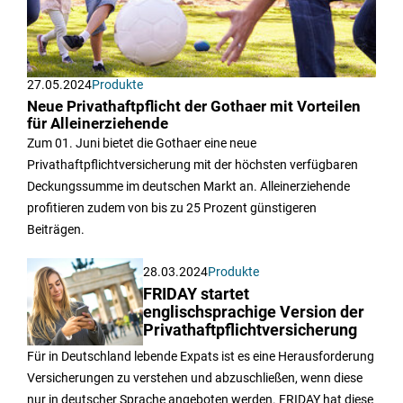
27.05.2024
Produkte
Neue Privathaftpflicht der Gothaer mit Vorteilen
für Alleinerziehende
Zum 01. Juni bietet die Gothaer eine neue
Privathaftpflichtversicherung mit der höchsten verfügbaren
Deckungssumme im deutschen Markt an. Alleinerziehende
profitieren zudem von bis zu 25 Prozent günstigeren
Beiträgen.
28.03.2024
Produkte
FRIDAY startet
englischsprachige Version der
Privathaftpflichtversicherung
Für in Deutschland lebende Expats ist es eine Herausforderung
Versicherungen zu verstehen und abzuschließen, wenn diese
nur in deutscher Sprache angeboten werden. FRIDAY hat diese