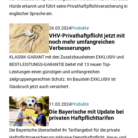
Hürde erkannt und führt seine Privathaftpflichtversicherung in
englischer Sprache ein.
26.03.2024
Produkte
VHV-Privathaftpflicht jetzt mit
noch mehr umfangreichen
Verbesserungen
KLASSIK-GARANT mit den Zusatzbausteinen EXKLUSIV und
BEST-LEISTUNGS-GARANTIE bietet mit 13 neuen Top-
Leistungen einen günstigen und umfangreichen
zielgruppengerechten Schutz. Im Baustein EXKLUSIV ist
Glasbruch jetzt auch versichert.
11.03.2024
Produkte
Die Bayerische mit Update bei
privaten Haftpflichttarifen
Die Bayerische überarbeitet ihr Tarifangebot für die private
Haftpflichtversicherung inklusive Diensthaftpflicht, Haus- und