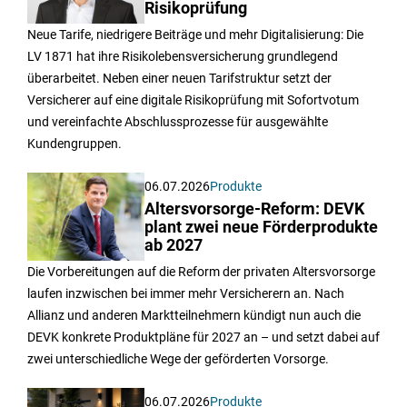
Risikoprüfung
Neue Tarife, niedrigere Beiträge und mehr Digitalisierung: Die
LV 1871 hat ihre Risikolebensversicherung grundlegend
überarbeitet. Neben einer neuen Tarifstruktur setzt der
Versicherer auf eine digitale Risikoprüfung mit Sofortvotum
und vereinfachte Abschlussprozesse für ausgewählte
Kundengruppen.
06.07.2026
Produkte
Altersvorsorge-Reform: DEVK
plant zwei neue Förderprodukte
ab 2027
Die Vorbereitungen auf die Reform der privaten Altersvorsorge
laufen inzwischen bei immer mehr Versicherern an. Nach
Allianz und anderen Marktteilnehmern kündigt nun auch die
DEVK konkrete Produktpläne für 2027 an – und setzt dabei auf
zwei unterschiedliche Wege der geförderten Vorsorge.
06.07.2026
Produkte