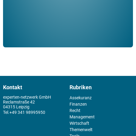
der 
Kontakt
Rubriken
experten-netzwerk GmbH
Assekuranz
Reclamstraße 42
Finanzen
04315 Leipzig
Recht
+49 341 98995950
Management
Wirtschaft
Themenwelt