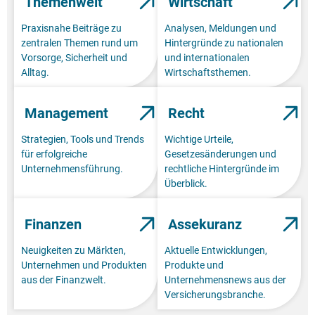
Themenwelt
Wirtschaft
Praxisnahe Beiträge zu
Analysen, Meldungen und
zentralen Themen rund um
Hintergründe zu nationalen
Vorsorge, Sicherheit und
und internationalen
Alltag.
Wirtschaftsthemen.
Management
Recht
Strategien, Tools und Trends
Wichtige Urteile,
für erfolgreiche
Gesetzesänderungen und
Unternehmensführung.
rechtliche Hintergründe im
Überblick.
Finanzen
Assekuranz
Neuigkeiten zu Märkten,
Aktuelle Entwicklungen,
Unternehmen und Produkten
Produkte und
aus der Finanzwelt.
Unternehmensnews aus der
Versicherungsbranche.