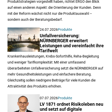
Produktstrategien vorgestellt haben, richtet ERGO den Blick
auf einen anderen Aspekt: die Orientierung der Kunden. Denn
mit der Reform wächst nicht nur die Produktauswahl –
sondern auch der Beratungsbedarf.
24.07.2026
Produkte
Unfallversicherung:
NÜRNBERGER erweitert
Leistungen und vereinfacht ihre
Tarifwelt
Krankenhausleistungen, Krebs-Soforthilfe, Reha-Begleitung
und weniger Tarifkomplexität: Mit einer umfassend
überarbeiteten Unfallversicherung setzt die NÜRNBERGER auf
mehr Gesundheitsleistungen und einfachere Beratung.
Gleichzeitig sollen niedrigere Beiträge für viele Kunden die
Attraktivität des Produkts erhöhen.
07.07.2026
Produkte
LV 1871 ordnet Risikoleben neu
und setzt auf digitale