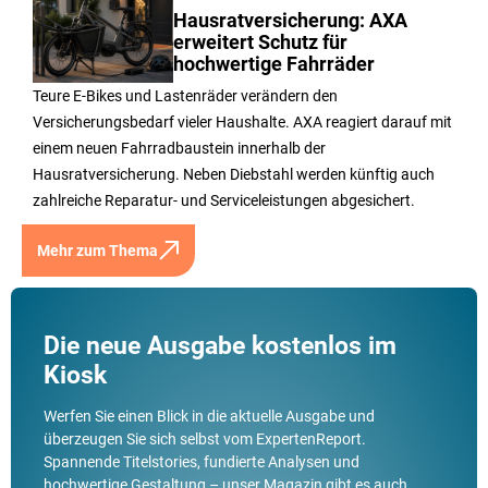
Hausratversicherung: AXA
erweitert Schutz für
hochwertige Fahrräder
Teure E-Bikes und Lastenräder verändern den
Versicherungsbedarf vieler Haushalte. AXA reagiert darauf mit
einem neuen Fahrradbaustein innerhalb der
Hausratversicherung. Neben Diebstahl werden künftig auch
zahlreiche Reparatur- und Serviceleistungen abgesichert.
Mehr zum Thema
Die neue Ausgabe kostenlos im
Kiosk
Werfen Sie einen Blick in die aktuelle Ausgabe und
überzeugen Sie sich selbst vom ExpertenReport.
Spannende Titelstories, fundierte Analysen und
hochwertige Gestaltung – unser Magazin gibt es auch