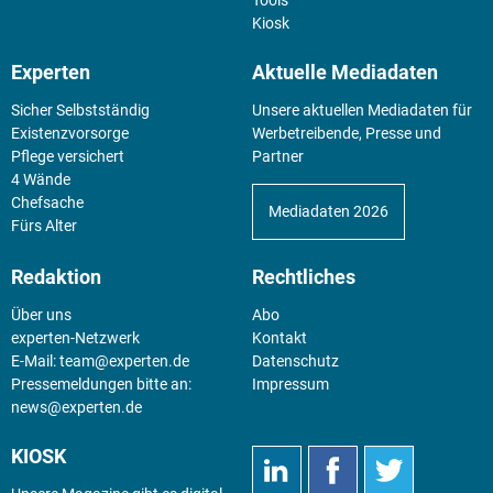
Tools
Kiosk
Experten
Aktuelle Mediadaten
Sicher Selbstständig
Unsere aktuellen Mediadaten für
Existenz­vorsorge
Werbetreibende, Presse und
Pflege versichert
Partner
4 Wände
Chefsache
Mediadaten 2026
Fürs Alter
Redaktion
Rechtliches
Über uns
Abo
experten-Netzwerk
Kontakt
E-Mail:
team@experten.de
Datenschutz
Pressemeldungen bitte an:
Impressum
news@experten.de
KIOSK