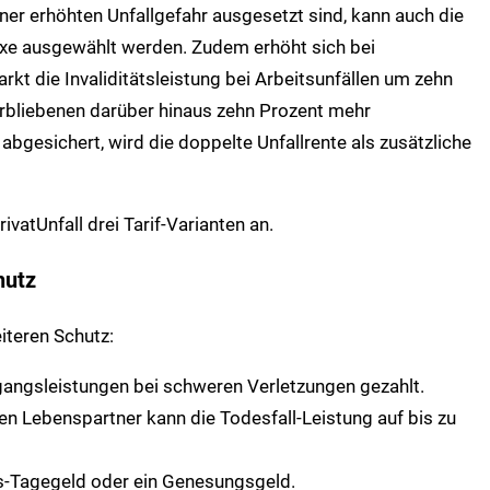
er erhöhten Unfallgefahr ausgesetzt sind, kann auch die
xe ausgewählt werden. Zudem erhöht sich bei
kt die Invaliditätsleistung bei Arbeitsunfällen um zehn
terbliebenen darüber hinaus zehn Prozent mehr
e abgesichert, wird die doppelte Unfallrente als zusätzliche
ivatUnfall drei Tarif-Varianten an.
hutz
iteren Schutz:
gangsleistungen bei schweren Verletzungen gezahlt.
den Lebenspartner kann die Todesfall-Leistung auf bis zu
s-Tagegeld oder ein Genesungsgeld.