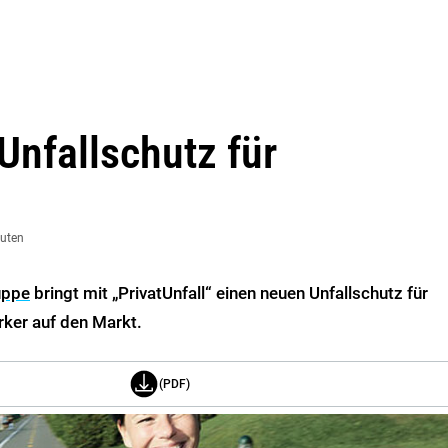
Unfallschutz für
nuten
uppe
bringt mit „PrivatUnfall“ einen neuen Unfallschutz für
ker auf den Markt.
(PDF)