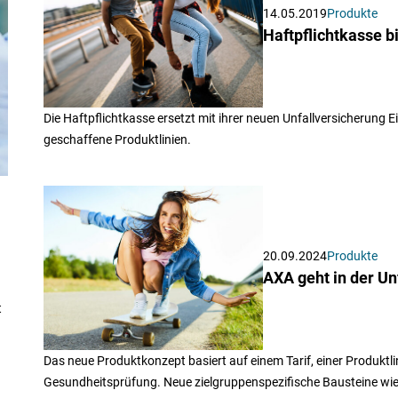
14.05.2019
Produkte
Haftpflichtkasse b
Die Haftpflichtkasse ersetzt mit ihrer neuen Unfallversicherung E
geschaffene Produktlinien.
20.09.2024
Produkte
AXA geht in der U
t
Das neue Produktkonzept basiert auf einem Tarif, einer Produktlini
Gesundheitsprüfung. Neue zielgruppenspezifische Bausteine wie z