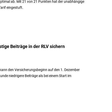
optimal ab. Mit 21 von 21 Punkten hat der unabhängige
arif eingestuft.
tige Beiträge in der RLV sichern
 kann den Versicherungsbeginn auf den 1. Dezember
unde niedrigere Beiträge als bei einem Start im