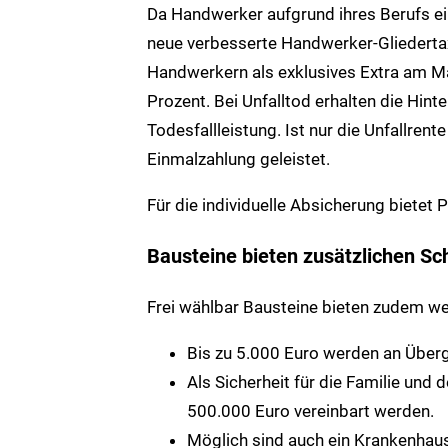
Da Handwerker aufgrund ihres Berufs ein
neue verbesserte Handwerker-Gliederta
Handwerkern als exklusives Extra am Mar
Prozent. Bei Unfalltod erhalten die Hin
Todesfallleistung. Ist nur die Unfallrent
Einmalzahlung geleistet.
Für die individuelle Absicherung bietet Pr
Bausteine bieten zusätzlichen Sc
Frei wählbar Bausteine bieten zudem we
Bis zu 5.000 Euro werden an Über
Als Sicherheit für die Familie und 
500.000 Euro vereinbart werden.
Möglich sind auch ein Krankenhau