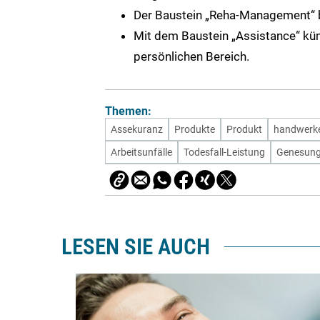
Der Baustein „Reha-Management“ b
Mit dem Baustein „Assistance“ kü
persönlichen Bereich.
Themen:
Assekuranz
Produkte
Produkt
handwerk
Arbeitsunfälle
Todesfall-Leistung
Genesung
LESEN SIE AUCH