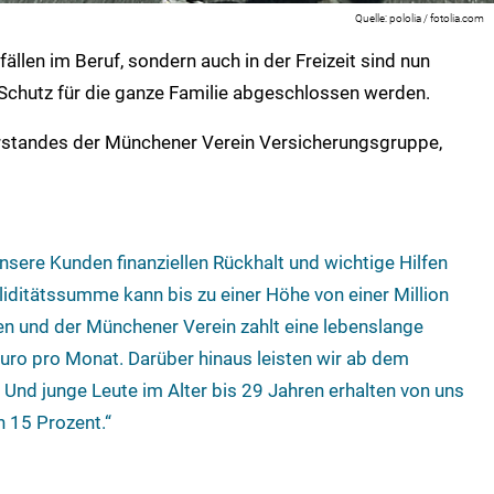
pololia / fotolia.com
fällen im Beruf, sondern auch in der Freizeit sind nun
Schutz für die ganze Familie abgeschlossen werden.
orstandes der Münchener Verein Versicherungsgruppe,
unsere Kunden finanziellen Rückhalt und wichtige Hilfen
aliditätssumme kann bis zu einer Höhe von einer Million
 und der Münchener Verein zahlt eine lebenslange
Euro pro Monat. Darüber hinaus leisten wir ab dem
 Und junge Leute im Alter bis 29 Jahren erhalten von uns
n 15 Prozent.“