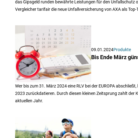
das Gipsgeld runden bewährte Leistungen für den Unfallschutz 
Vergleicher tarifair die neue Unfallversicherung von AXA als Top-T
09.01.2024
Produkte
Bis Ende März güns
Wer bis zum 31. März 2024 eine RLV bei der EUROPA abschließt,
2023 zurückdatieren. Durch diesen kleinen Zeitsprung zahlt der K
aktuellen Jahr.