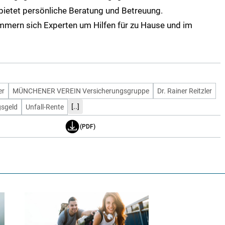
ietet persönliche Beratung und Betreuung.
mmern sich Experten um Hilfen für zu Hause und im
er
MÜNCHENER VEREIN Versicherungsgruppe
Dr. Rainer Reitzler
[..]
sgeld
Unfall-Rente
(PDF)