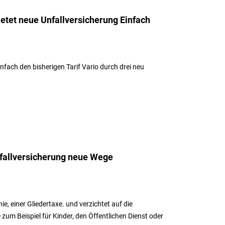
ietet neue Unfallversicherung Einfach
infach den bisherigen Tarif Vario durch drei neu
nfallversicherung neue Wege
e, einer Gliedertaxe. und verzichtet auf die
um Beispiel für Kinder, den Öffentlichen Dienst oder