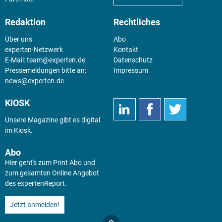
Redaktion
Rechtliches
Über uns
Abo
experten-Netzwerk
Kontakt
E-Mail:
team@experten.de
Datenschutz
Pressemeldungen bitte an:
Impressum
news@experten.de
KIOSK
Unsere Magazine gibt es digital
im
Kiosk
.
Abo
Hier geht's zum Print Abo und
zum gesamten Online Angebot
des expertenReport.
Jetzt anmelden!