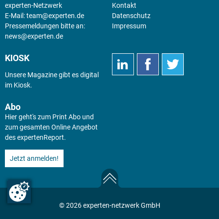
experten-Netzwerk
Kontakt
E-Mail:
team@experten.de
Datenschutz
Pressemeldungen bitte an:
Impressum
news@experten.de
KIOSK
Unsere Magazine gibt es digital
im
Kiosk
.
Abo
Hier geht's zum Print Abo und
zum gesamten Online Angebot
des expertenReport.
Jetzt anmelden!
© 2026 experten-netzwerk GmbH