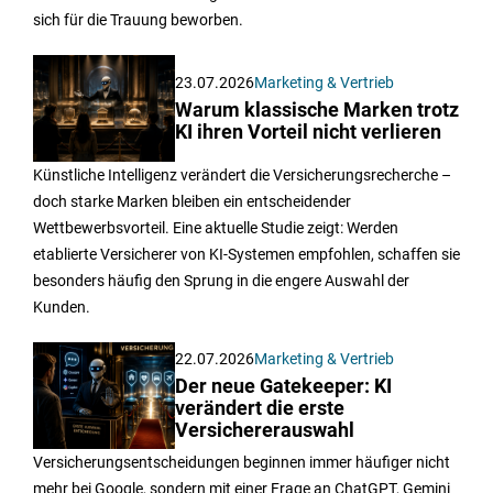
sich für die Trauung beworben.
23.07.2026
Marketing & Vertrieb
Warum klassische Marken trotz
KI ihren Vorteil nicht verlieren
Künstliche Intelligenz verändert die Versicherungsrecherche –
doch starke Marken bleiben ein entscheidender
Wettbewerbsvorteil. Eine aktuelle Studie zeigt: Werden
etablierte Versicherer von KI-Systemen empfohlen, schaffen sie
besonders häufig den Sprung in die engere Auswahl der
Kunden.
22.07.2026
Marketing & Vertrieb
Der neue Gatekeeper: KI
verändert die erste
Versichererauswahl
Versicherungsentscheidungen beginnen immer häufiger nicht
mehr bei Google, sondern mit einer Frage an ChatGPT, Gemini