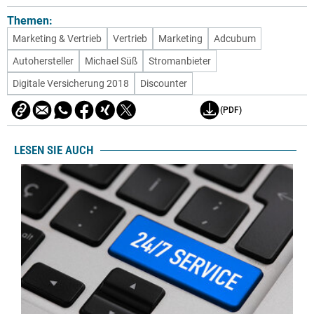
Themen:
Marketing & Vertrieb
Vertrieb
Marketing
Adcubum
Autohersteller
Michael Süß
Stromanbieter
Digitale Versicherung 2018
Discounter
(PDF)
LESEN SIE AUCH