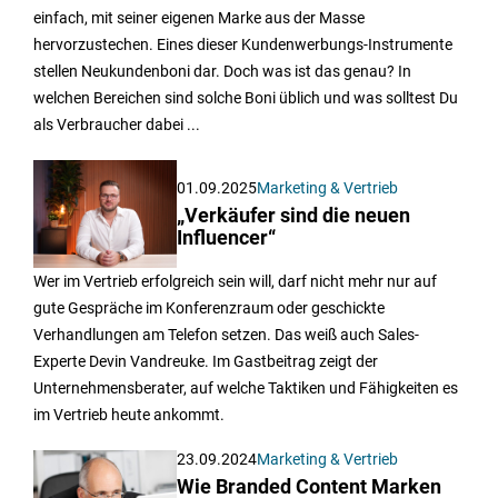
einfach, mit seiner eigenen Marke aus der Masse
hervorzustechen. Eines dieser Kundenwerbungs-Instrumente
stellen Neukundenboni dar. Doch was ist das genau? In
welchen Bereichen sind solche Boni üblich und was solltest Du
als Verbraucher dabei ...
01.09.2025
Marketing & Vertrieb
„Verkäufer sind die neuen
Influencer“
Wer im Vertrieb erfolgreich sein will, darf nicht mehr nur auf
gute Gespräche im Konferenzraum oder geschickte
Verhandlungen am Telefon setzen. Das weiß auch Sales-
Experte Devin Vandreuke. Im Gastbeitrag zeigt der
Unternehmensberater, auf welche Taktiken und Fähigkeiten es
im Vertrieb heute ankommt.
23.09.2024
Marketing & Vertrieb
Wie Branded Content Marken