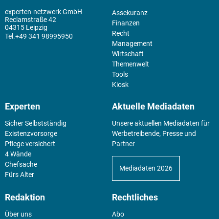
experten-netzwerk GmbH
Assekuranz
Reclamstraße 42
Finanzen
04315 Leipzig
Recht
+49 341 98995950
Management
Wirtschaft
Themenwelt
Tools
Kiosk
Experten
Aktuelle Mediadaten
Sicher Selbstständig
Unsere aktuellen Mediadaten für
Existenz­vorsorge
Werbetreibende, Presse und
Pflege versichert
Partner
4 Wände
Chefsache
Mediadaten 2026
Fürs Alter
Redaktion
Rechtliches
Über uns
Abo