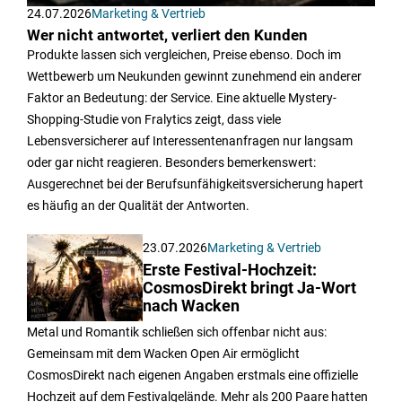
24.07.2026
Marketing & Vertrieb
Wer nicht antwortet, verliert den Kunden
Produkte lassen sich vergleichen, Preise ebenso. Doch im
Wettbewerb um Neukunden gewinnt zunehmend ein anderer
Faktor an Bedeutung: der Service. Eine aktuelle Mystery-
Shopping-Studie von Fralytics zeigt, dass viele
Lebensversicherer auf Interessentenanfragen nur langsam
oder gar nicht reagieren. Besonders bemerkenswert:
Ausgerechnet bei der Berufsunfähigkeitsversicherung hapert
es häufig an der Qualität der Antworten.
23.07.2026
Marketing & Vertrieb
Erste Festival-Hochzeit:
CosmosDirekt bringt Ja-Wort
nach Wacken
Metal und Romantik schließen sich offenbar nicht aus:
Gemeinsam mit dem Wacken Open Air ermöglicht
CosmosDirekt nach eigenen Angaben erstmals eine offizielle
Hochzeit auf dem Festivalgelände. Mehr als 200 Paare hatten