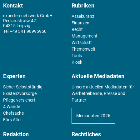
Kontakt
Rubriken
experten-netzwerk GmbH
Assekuranz
Reclamstraße 42
Finanzen
04315 Leipzig
Recht
+49 341 98995950
Management
Wirtschaft
Themenwelt
Tools
Kiosk
Experten
Aktuelle Mediadaten
Sicher Selbstständig
Unsere aktuellen Mediadaten für
Existenz­vorsorge
Werbetreibende, Presse und
Pflege versichert
Partner
4 Wände
Chefsache
Mediadaten 2026
Fürs Alter
Redaktion
Rechtliches