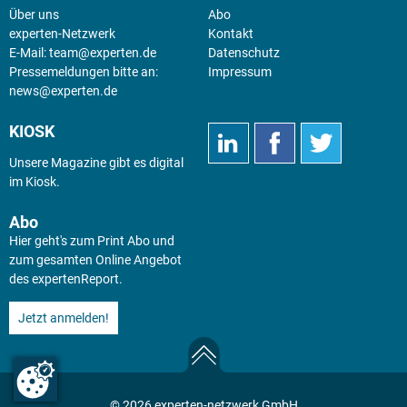
Über uns
Abo
experten-Netzwerk
Kontakt
E-Mail:
team@experten.de
Datenschutz
Pressemeldungen bitte an:
Impressum
news@experten.de
KIOSK
Unsere Magazine gibt es digital
im
Kiosk
.
Abo
Hier geht's zum Print Abo und
zum gesamten Online Angebot
des expertenReport.
Jetzt anmelden!
© 2026 experten-netzwerk GmbH