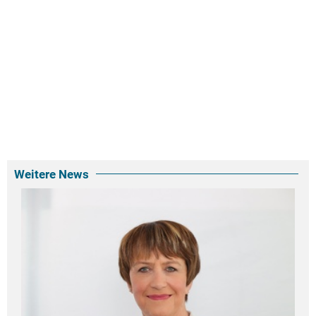
Weitere News