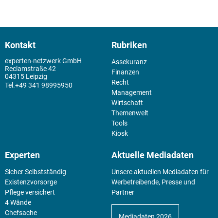
Kontakt
Rubriken
experten-netzwerk GmbH
Assekuranz
Reclamstraße 42
Finanzen
04315 Leipzig
Recht
+49 341 98995950
Management
Wirtschaft
Themenwelt
Tools
Kiosk
Experten
Aktuelle Mediadaten
Sicher Selbstständig
Unsere aktuellen Mediadaten für
Existenz­vorsorge
Werbetreibende, Presse und
Pflege versichert
Partner
4 Wände
Chefsache
Mediadaten 2026