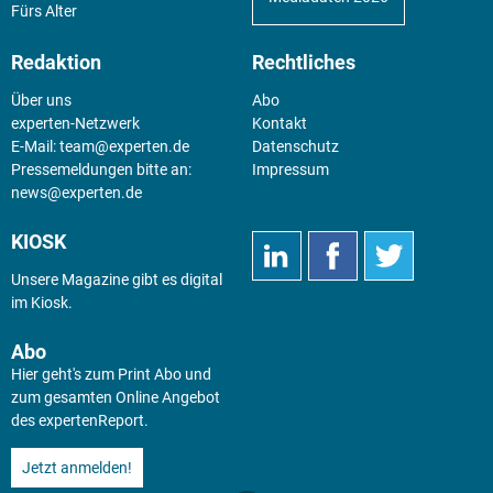
Fürs Alter
Redaktion
Rechtliches
Über uns
Abo
experten-Netzwerk
Kontakt
E-Mail:
team@experten.de
Datenschutz
Pressemeldungen bitte an:
Impressum
news@experten.de
KIOSK
Unsere Magazine gibt es digital
im
Kiosk
.
Abo
Hier geht's zum Print Abo und
zum gesamten Online Angebot
des expertenReport.
Jetzt anmelden!