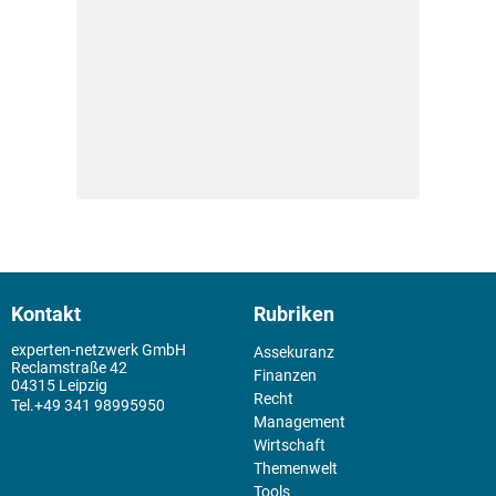
Kontakt
Rubriken
experten-netzwerk GmbH
Assekuranz
Reclamstraße 42
Finanzen
04315 Leipzig
Recht
+49 341 98995950
Management
Wirtschaft
Themenwelt
Tools