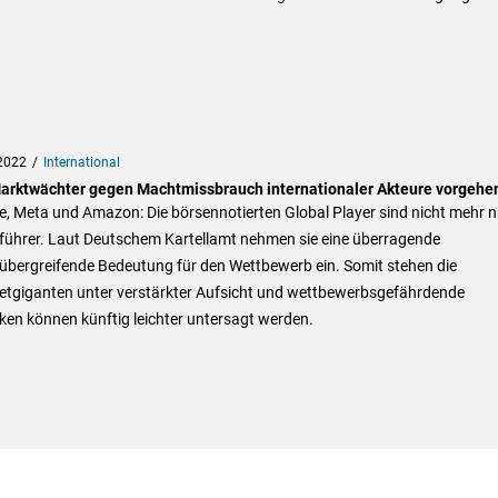
2022
International
arktwächter gegen Machtmissbrauch internationaler Akteure vorgehe
, Meta und Amazon: Die börsennotierten Global Player sind nicht mehr n
führer. Laut Deutschem Kartellamt nehmen sie eine überragende
übergreifende Bedeutung für den Wettbewerb ein. Somit stehen die
netgiganten unter verstärkter Aufsicht und wettbewerbsgefährdende
ken können künftig leichter untersagt werden.