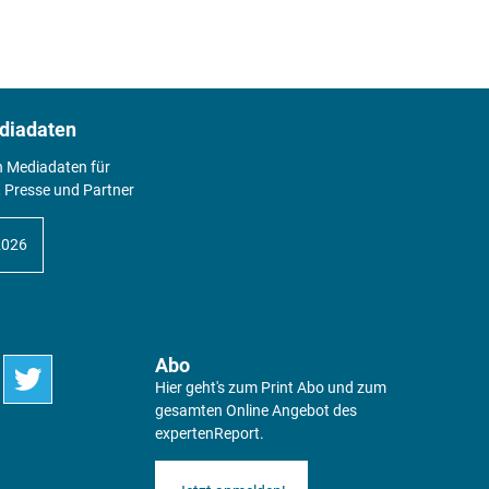
diadaten
n Mediadaten für
 Presse und Partner
2026
Abo
Hier geht's zum Print Abo und zum
gesamten Online Angebot des
expertenReport.