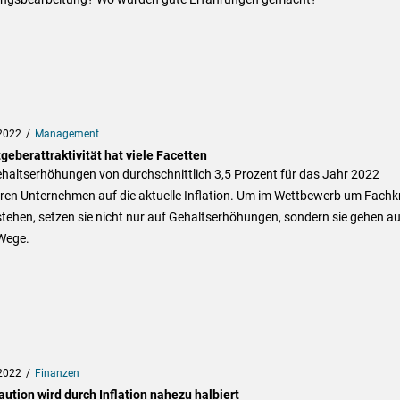
2022
Management
geberattraktivität hat viele Facetten
ehaltserhöhungen von durchschnittlich 3,5 Prozent für das Jahr 2022
eren Unternehmen auf die aktuelle Inflation. Um im Wettbewerb um Fachk
tehen, setzen sie nicht nur auf Gehaltserhöhungen, sondern sie gehen a
Wege.
2022
Finanzen
ution wird durch Inflation nahezu halbiert