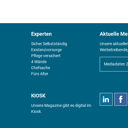
Experten
Aktuelle Me
Sicher Selbstständig
Unsere aktuelle
Existenz­vorsorge
Werbetreibende,
Pflege versichert
4 Wände
Mediadaten 
Chefsache
Fürs Alter
KIOSK
Unsere Magazine gibt es digital im
Kiosk
.