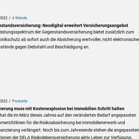
2022
4 Wände
standsversicherung: Neodigital erweitert Versicherungsangebot
eistungsspektrum der Gegenstandsversicherung bietet zusätzlich zum
onikschutz ab sofort auch die Absicherung wertvoller, nicht elektronische
stände gegen Diebstahl und Beschädigung an.
2022
Produkte
herung muss mit Kostenexplosion bei Immobilien Schritt halten
hat die im März dieses Jahres auf den veränderten Bedarf angepassten
erichtlinien für die Risikoabsicherung bei Immobilienerwerb und
nanzierung verlängert. Noch bis zum Jahresende stehen die angepassten
tionen der DELA Risikolebensversicherung aktiv Leben zur Verfügung.