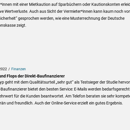
*innen mit einer Mietkaution auf Sparbüchern oder Kautionskonten erlei
ve Wertverluste. Auch aus Sicht der Vermieter*innen kann kaum noch vo
sicherheit“ gesprochen werden, wie eine Musterrechnung der Deutsche
onskasse zeigt.
2022
Finanzen
und Flops der Direkt-Baufinanzierer
yp geht mit dem Qualitätsurteil „sehr gut“ als Testsieger der Studie hervor
-Baufinanzierer bietet den besten Service: E-Mails werden bedarfsgerech
hrwert für die Kunden beantwortet. Am Telefon beraten sie sehr kompet
än und freundlich. Auch der Online-Service erzielt ein gutes Ergebnis.