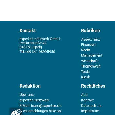
Kontakt
Rubriken
experten-netzwerk GmbH
Assekuranz
Reclamstraße 42
Finanzen
04315 Leipzig
Recht
+49 341 98995950
Management
Wirtschaft
Themenwelt
Tools
Kiosk
Redaktion
Rechtliches
Über uns
Abo
experten-Netzwerk
Kontakt
E-Mail:
team@experten.de
Datenschutz
Pressemeldungen bitte an:
Impressum