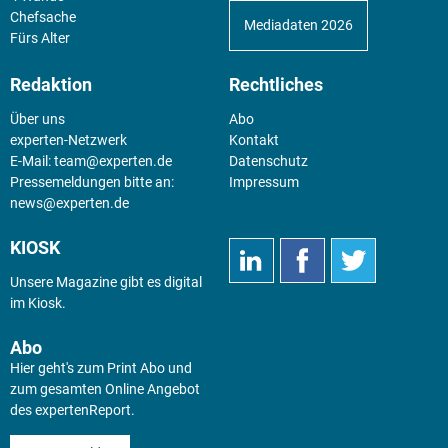
Chefsache
Mediadaten 2026
Fürs Alter
Redaktion
Rechtliches
Über uns
Abo
experten-Netzwerk
Kontakt
E-Mail:
team@experten.de
Datenschutz
Pressemeldungen bitte an:
Impressum
news@experten.de
KIOSK
Unsere Magazine gibt es digital
im
Kiosk
.
Abo
Hier geht's zum Print Abo und
zum gesamten Online Angebot
des expertenReport.