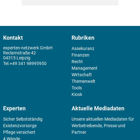
Kontakt
Rubriken
experten-netzwerk GmbH
Assekuranz
Reclamstraße 42
Finanzen
04315 Leipzig
Recht
+49 341 98995950
Management
Wirtschaft
Themenwelt
Tools
Kiosk
Experten
Aktuelle Mediadaten
Sicher Selbstständig
Unsere aktuellen Mediadaten für
Existenz­vorsorge
Werbetreibende, Presse und
Pflege versichert
Partner
4 Wände