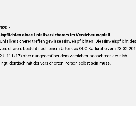
2020
ispflichten eines Unfallversicherers im Versicherungsfall
Unfallversicherer treffen gewisse Hinweispflichten. Die Hinweispflicht de
versicherers besteht nach einem Urteil des OLG Karlsruhe vom 23.02.20
12 U 111/17) aber nur gegenüber dem Versicherungsnehmer, der nicht
ngt identisch mit der versicherten Person selbst sein muss.