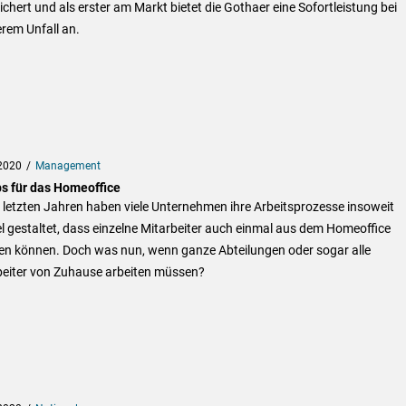
chert und als erster am Markt bietet die Gothaer eine Sofortleistung bei
rem Unfall an.
2020
Management
ps für das Homeoffice
 letzten Jahren haben viele Unternehmen ihre Arbeitsprozesse insoweit
el gestaltet, dass einzelne Mitarbeiter auch einmal aus dem Homeoffice
ten können. Doch was nun, wenn ganze Abteilungen oder sogar alle
beiter von Zuhause arbeiten müssen?