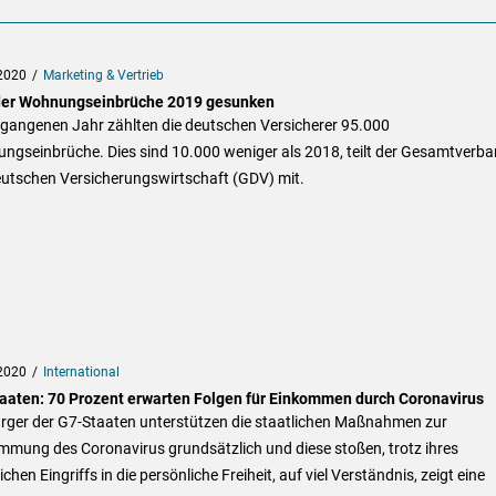
2020
Marketing & Vertrieb
der Wohnungseinbrüche 2019 gesunken
rgangenen Jahr zählten die deutschen Versicherer 95.000
ngseinbrüche. Dies sind 10.000 weniger als 2018, teilt der Gesamtverb
eutschen Versicherungswirtschaft (GDV) mit.
2020
International
aaten: 70 Prozent erwarten Folgen für Einkommen durch Coronavirus
ürger der G7-Staaten unterstützen die staatlichen Maßnahmen zur
mmung des Coronavirus grundsätzlich und diese stoßen, trotz ihres
ichen Eingriffs in die persönliche Freiheit, auf viel Verständnis, zeigt eine