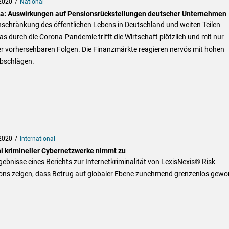
2020
National
a: Auswirkungen auf Pensionsrückstellungen deutscher Unternehmen
nschränkung des öffentlichen Lebens in Deutschland und weiten Teilen
s durch die Corona-Pandemie trifft die Wirtschaft plötzlich und mit nur
r vorhersehbaren Folgen. Die Finanzmärkte reagieren nervös mit hohen
bschlägen.
2020
International
l krimineller Cybernetzwerke nimmt zu
gebnisse eines Berichts zur Internetkriminalität von LexisNexis® Risk
ions zeigen, dass Betrug auf globaler Ebene zunehmend grenzenlos gewo