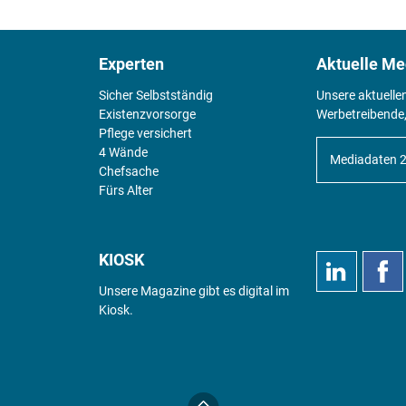
Experten
Aktuelle Me
Sicher Selbstständig
Unsere aktuelle
Existenz­vorsorge
Werbetreibende,
Pflege versichert
4 Wände
Mediadaten 
Chefsache
Fürs Alter
KIOSK
Unsere Magazine gibt es digital im
Kiosk
.