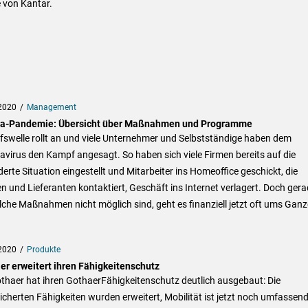
 von Kantar.
2020
Management
a-Pandemie: Übersicht über Maßnahmen und Programme
lfswelle rollt an und viele Unternehmer und Selbstständige haben dem
virus den Kampf angesagt. So haben sich viele Firmen bereits auf die
erte Situation eingestellt und Mitarbeiter ins Homeoffice geschickt, die
 und Lieferanten kontaktiert, Geschäft ins Internet verlagert. Doch gera
che Maßnahmen nicht möglich sind, geht es finanziell jetzt oft ums Ganz
2020
Produkte
er erweitert ihren Fähigkeitenschutz
thaer hat ihren GothaerFähigkeitenschutz deutlich ausgebaut: Die
cherten Fähigkeiten wurden erweitert, Mobilität ist jetzt noch umfassen