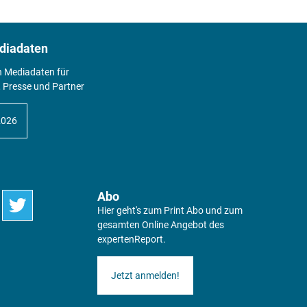
diadaten
n Mediadaten für
 Presse und Partner
2026
Abo
Hier geht's zum Print Abo und zum
gesamten Online Angebot des
expertenReport.
Jetzt anmelden!