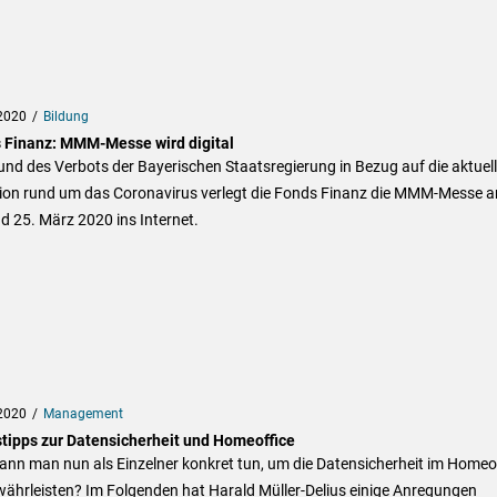
2020
Bildung
 Finanz: MMM-Messe wird digital
nd des Verbots der Bayerischen Staatsregierung in Bezug auf die aktuel
tion rund um das Coronavirus verlegt die Fonds Finanz die MMM-Messe 
d 25. März 2020 ins Internet.
2020
Management
stipps zur Datensicherheit und Homeoffice
nn man nun als Einzelner konkret tun, um die Datensicherheit im Homeof
ährleisten? Im Folgenden hat Harald Müller-Delius einige Anregungen