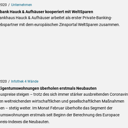
2020
Unternehmen
tbank Hauck & Aufhäuser kooperiert mit WeltSparen
ankhaus Hauck & Aufhäuser arbeitet als erster Private-Banking-
iebspartner mit dem europäischen Zinsportal WeltSparen zusammen.
2020
Infothek 4 Wände
Eigentumswohnungen überholen erstmals Neubauten
uspreise steigen – trotz des sich immer stärker ausbreitenden Coronavir
en weitreichenden wirtschaftlichen und gesellschaftlichen Maßnahmen
en – stetig weiter. Im Monat Februar überholte das Segment der
tumswohnungen erstmals seit Beginn der Berechnung des Europace
reis-Indexes die Neubauten.