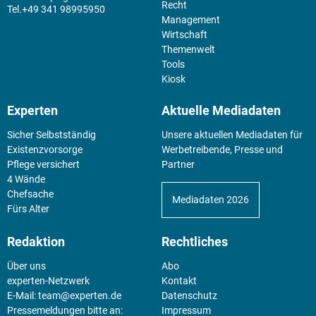
Recht
+49 341 98995950
Management
Wirtschaft
Themenwelt
Tools
Kiosk
Experten
Aktuelle Mediadaten
Sicher Selbstständig
Unsere aktuellen Mediadaten für
Existenz­vorsorge
Werbetreibende, Presse und
Pflege versichert
Partner
4 Wände
Chefsache
Mediadaten 2026
Fürs Alter
Redaktion
Rechtliches
Über uns
Abo
experten-Netzwerk
Kontakt
E-Mail:
team@experten.de
Datenschutz
Pressemeldungen bitte an:
Impressum