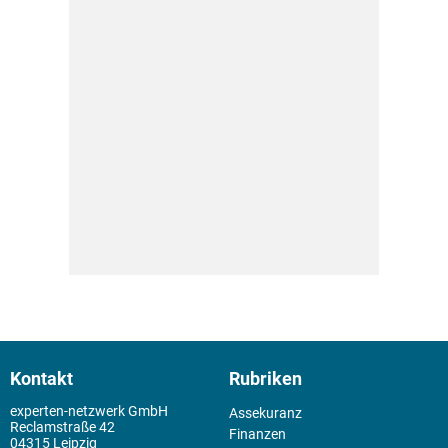
Kontakt
Rubriken
experten-netzwerk GmbH
Assekuranz
Reclamstraße 42
Finanzen
04315 Leipzig