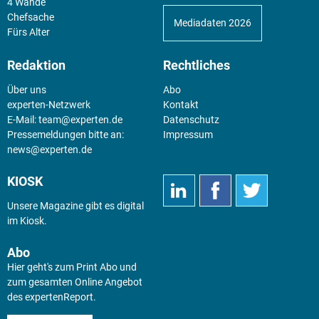
4 Wände
Chefsache
Mediadaten 2026
Fürs Alter
Redaktion
Rechtliches
Über uns
Abo
experten-Netzwerk
Kontakt
E-Mail:
team@experten.de
Datenschutz
Pressemeldungen bitte an:
Impressum
news@experten.de
KIOSK
Unsere Magazine gibt es digital
im
Kiosk
.
Abo
Hier geht's zum Print Abo und
zum gesamten Online Angebot
des expertenReport.