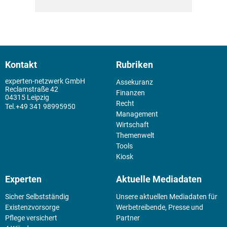
Kontakt
Rubriken
experten-netzwerk GmbH
Assekuranz
Reclamstraße 42
Finanzen
04315 Leipzig
Recht
+49 341 98995950
Management
Wirtschaft
Themenwelt
Tools
Kiosk
Experten
Aktuelle Mediadaten
Sicher Selbstständig
Unsere aktuellen Mediadaten für
Existenz­vorsorge
Werbetreibende, Presse und
Pflege versichert
Partner