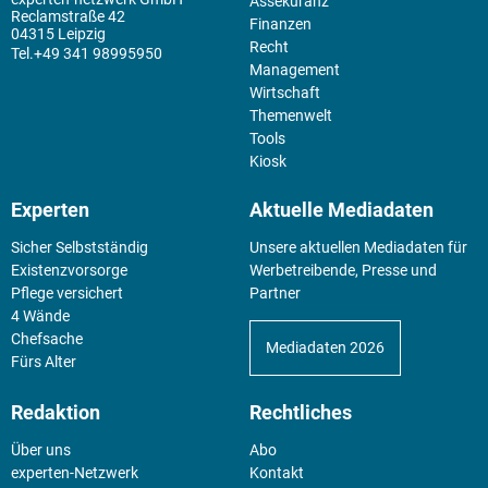
Assekuranz
Reclamstraße 42
Finanzen
04315 Leipzig
Recht
+49 341 98995950
Management
Wirtschaft
Themenwelt
Tools
Kiosk
Experten
Aktuelle Mediadaten
Sicher Selbstständig
Unsere aktuellen Mediadaten für
Existenz­vorsorge
Werbetreibende, Presse und
Pflege versichert
Partner
4 Wände
Chefsache
Mediadaten 2026
Fürs Alter
Redaktion
Rechtliches
Über uns
Abo
experten-Netzwerk
Kontakt