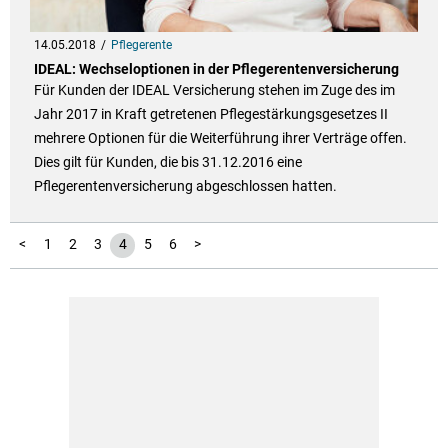
14.05.2018
Pflegerente
IDEAL: Wechseloptionen in der Pflegerentenversicherung
Für Kunden der IDEAL Versicherung stehen im Zuge des im
Jahr 2017 in Kraft getretenen Pflegestärkungsgesetzes II
mehrere Optionen für die Weiterführung ihrer Verträge offen.
Dies gilt für Kunden, die bis 31.12.2016 eine
Pflegerentenversicherung abgeschlossen hatten.
<
1
2
3
4
5
6
>