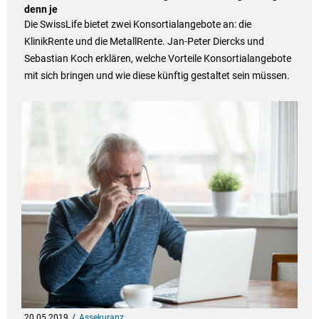
denn je
Die SwissLife bietet zwei Konsortialangebote an: die
KlinikRente und die MetallRente. Jan-Peter Diercks und
Sebastian Koch erklären, welche Vorteile Konsortialangebote
mit sich bringen und wie diese künftig gestaltet sein müssen.
20.05.2019
Assekuranz