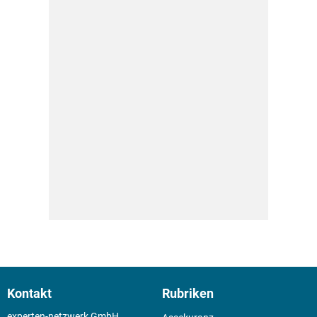
Kontakt
Rubriken
experten-netzwerk GmbH