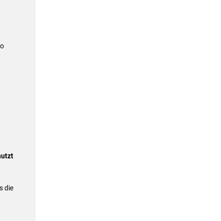
ro
utzt
s die