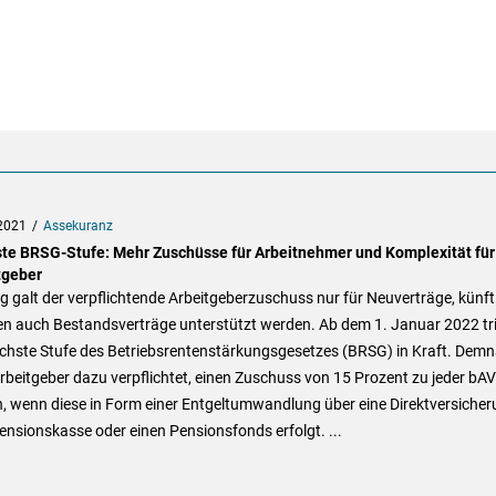
2021
Assekuranz
te BRSG-Stufe: Mehr Zuschüsse für Arbeitnehmer und Komplexität für
tgeber
g galt der verpflichtende Arbeitgeberzuschuss nur für Neuverträge, künft
n auch Bestandsverträge unterstützt werden. Ab dem 1. Januar 2022 tri
ächste Stufe des Betriebsrentenstärkungsgesetzes (BRSG) in Kraft. Dem
rbeitgeber dazu verpflichtet, einen Zuschuss von 15 Prozent zu jeder bAV
, wenn diese in Form einer Entgeltumwandlung über eine Direktversicher
ensionskasse oder einen Pensionsfonds erfolgt. ...