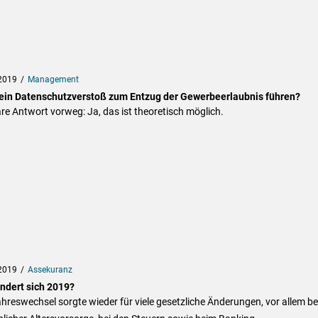
2019
Management
ein Datenschutzverstoß zum Entzug der Gewerbeerlaubnis führen?
are Antwort vorweg: Ja, das ist theoretisch möglich.
2019
Assekuranz
ndert sich 2019?
hreswechsel sorgte wieder für viele gesetzliche Änderungen, vor allem be