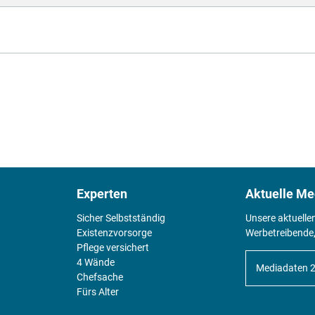
Experten
Aktuelle Me
Sicher Selbstständig
Unsere aktuelle
Existenz­vorsorge
Werbetreibende,
Pflege versichert
4 Wände
Mediadaten 
Chefsache
Fürs Alter