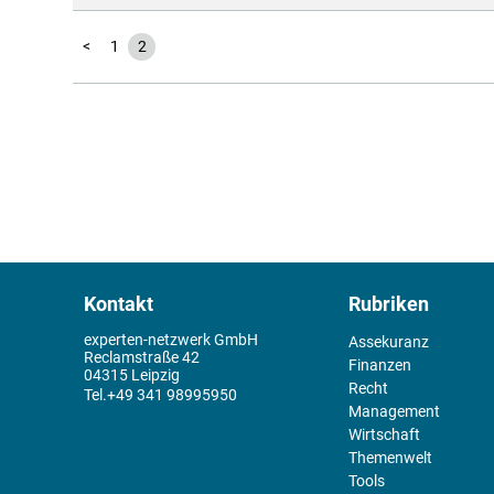
<
1
2
Kontakt
Rubriken
experten-netzwerk GmbH
Assekuranz
Reclamstraße 42
Finanzen
04315 Leipzig
Recht
+49 341 98995950
Management
Wirtschaft
Themenwelt
Tools