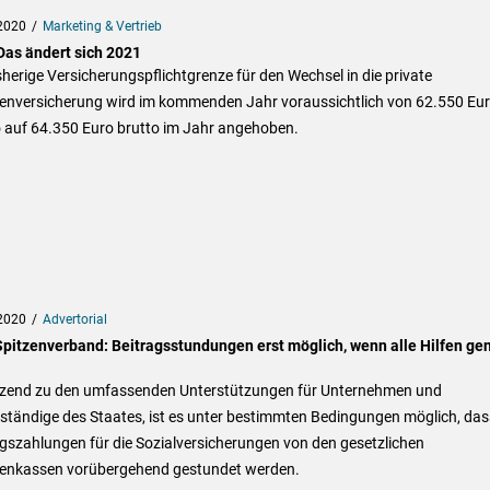
2020
Marketing & Vertrieb
Das ändert sich 2021
sherige Versicherungspflichtgrenze für den Wechsel in die private
enversicherung wird im kommenden Jahr voraussichtlich von 62.550 Eu
o auf 64.350 Euro brutto im Jahr angehoben.
2020
Advertorial
pitzenverband: Beitragsstundungen erst möglich, wenn alle Hilfen gen
zend zu den umfassenden Unterstützungen für Unternehmen und
ständige des Staates, ist es unter bestimmten Bedingungen möglich, das
gszahlungen für die Sozialversicherungen von den gesetzlichen
enkassen vorübergehend gestundet werden.