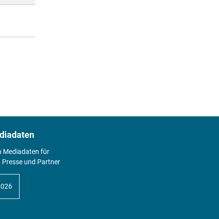
diadaten
n Mediadaten für
 Presse und Partner
2026