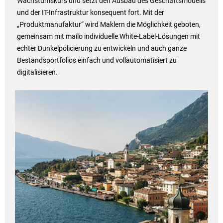
Wachstumskurs und setzt den Ausbau des Geschäftsmodells
und der IT-Infrastruktur konsequent fort. Mit der
„Produktmanufaktur“ wird Maklern die Möglichkeit geboten,
gemeinsam mit mailo individuelle White-Label-Lösungen mit
echter Dunkelpolicierung zu entwickeln und auch ganze
Bestandsportfolios einfach und vollautomatisiert zu
digitalisieren.