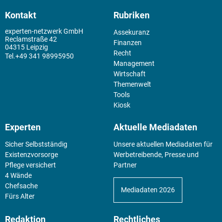
Kontakt
Rubriken
experten-netzwerk GmbH
Assekuranz
Reclamstraße 42
Finanzen
04315 Leipzig
Recht
+49 341 98995950
Management
Wirtschaft
Themenwelt
Tools
Kiosk
Experten
Aktuelle Mediadaten
Sicher Selbstständig
Unsere aktuellen Mediadaten für
Existenz­vorsorge
Werbetreibende, Presse und
Pflege versichert
Partner
4 Wände
Chefsache
Mediadaten 2026
Fürs Alter
Redaktion
Rechtliches