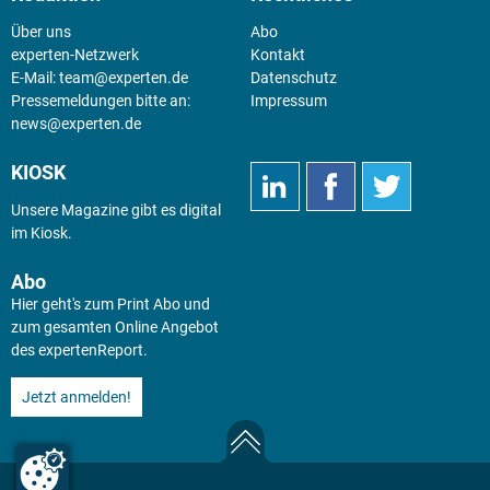
Über uns
Abo
experten-Netzwerk
Kontakt
E-Mail:
team@experten.de
Datenschutz
Pressemeldungen bitte an:
Impressum
news@experten.de
KIOSK
Unsere Magazine gibt es digital
im
Kiosk
.
Abo
Hier geht's zum Print Abo und
zum gesamten Online Angebot
des expertenReport.
Jetzt anmelden!