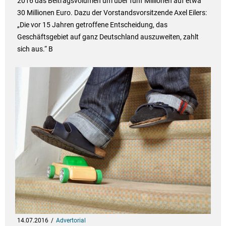
2016 das Beitragsvolumen um über fünf Millionen auf etwa
30 Millionen Euro. Dazu der Vorstandsvorsitzende Axel Eilers:
„Die vor 15 Jahren getroffene Entscheidung, das
Geschäftsgebiet auf ganz Deutschland auszuweiten, zahlt
sich aus.“ B
14.07.2016
Advertorial