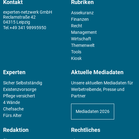
Kontakt
Rubriken
experten-netzwerk GmbH
Assekuranz
Reclamstraße 42
Finanzen
04315 Leipzig
Recht
+49 341 98995950
Management
Wirtschaft
Themenwelt
Tools
Kiosk
Experten
Aktuelle Mediadaten
Sicher Selbstständig
Unsere aktuellen Mediadaten für
Existenz­vorsorge
Werbetreibende, Presse und
Pflege versichert
Partner
4 Wände
Chefsache
Mediadaten 2026
Fürs Alter
Redaktion
Rechtliches