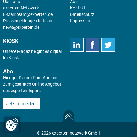
Über uns
Abo
experten-Netzwerk
Kontakt
E-Mail:
team@experten.de
Datenschutz
Pressemeldungen bitte an:
Impressum
news@experten.de
KIOSK
Unsere Magazine gibt es digital
im
Kiosk
.
Abo
Hier geht's zum Print Abo und
zum gesamten Online Angebot
des expertenReport.
Jetzt anmelden!
© 2026 experten-netzwerk GmbH