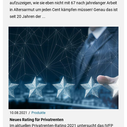
aufzuzeigen, wie sie eben nicht mit 67 nach jahrelanger Arbeit
in Altersarmut um jeden Cent kämpfen müssen! Genau das ist
seit 20 Jahren der ...
10.08.2021
Produkte
Neues Rating für Privatrenten
Im aktuellen Privatrenten-Rating 2021 untersucht das IVFP