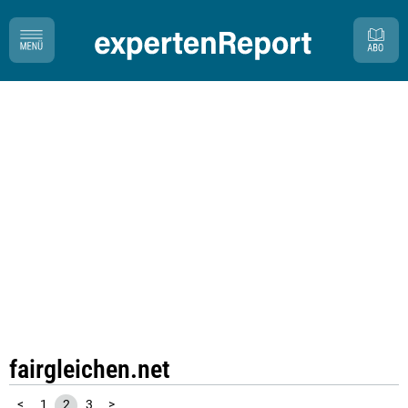
fairgleichen.net
<
1
2
3
>