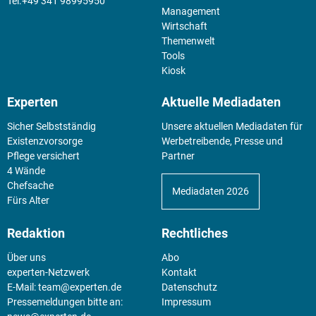
+49 341 98995950
Management
Wirtschaft
Themenwelt
Tools
Kiosk
Experten
Aktuelle Mediadaten
Sicher Selbstständig
Unsere aktuellen Mediadaten für
Existenz­vorsorge
Werbetreibende, Presse und
Pflege versichert
Partner
4 Wände
Chefsache
Mediadaten 2026
Fürs Alter
Redaktion
Rechtliches
Über uns
Abo
experten-Netzwerk
Kontakt
E-Mail:
team@experten.de
Datenschutz
Pressemeldungen bitte an:
Impressum