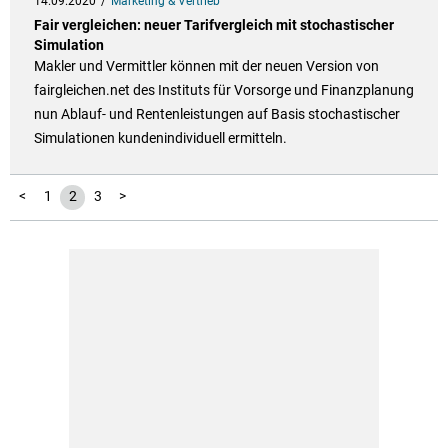
14.09.2020
Marketing & Vertrieb
Fair vergleichen: neuer Tarifvergleich mit stochastischer
Simulation
Makler und Vermittler können mit der neuen Version von
fairgleichen.net des Instituts für Vorsorge und Finanzplanung
nun Ablauf- und Rentenleistungen auf Basis stochastischer
Simulationen kundenindividuell ermitteln.
<
1
2
3
>