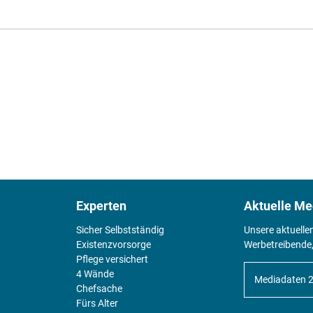
Experten
Aktuelle Me
Sicher Selbstständig
Unsere aktuelle
Existenz­vorsorge
Werbetreibende,
Pflege versichert
4 Wände
Mediadaten 
Chefsache
Fürs Alter