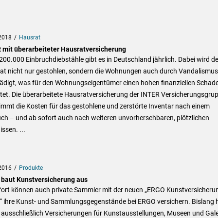
2018
Hausrat
 mit überarbeiteter Hausratversicherung
00.000 Einbruchdiebstähle gibt es in Deutschland jährlich. Dabei wird de
at nicht nur gestohlen, sondern die Wohnungen auch durch Vandalismus
ädigt, was für den Wohnungseigentümer einen hohen finanziellen Schad
tet. Die überarbeitete Hausratversicherung der INTER Versicherungsgru
immt die Kosten für das gestohlene und zerstörte Inventar nach einem
ch – und ab sofort auch nach weiteren unvorhersehbaren, plötzlichen
issen. ...
2016
Produkte
baut Kunstversicherung aus
fort können auch private Sammler mit der neuen „ERGO Kunstversicheru
t“ ihre Kunst- und Sammlungsgegenstände bei ERGO versichern. Bislang 
ausschließlich Versicherungen für Kunstausstellungen, Museen und Gale