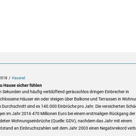
2018
Hausrat
zu Hause sicher fühlen
n Sekunden und häufig verblüffend geräuschlos dringen Einbrecher in
chlossene Häuser ein oder steigen über Balkone und Terrassen in Wohn
m Durchschnitt sind es 140.000 Einbrüche pro Jahr. Die versicherten Sch
gen im Jahr 2016 470 Millionen Euro bei einem erstmaligen Rückgang der
deten Wohnungseinbrüche (Quelle: GDV), nachdem das Jahr mit einem
tstand an Einbruchszahlen seit dem Jahr 2003 einen Negativrekord ver