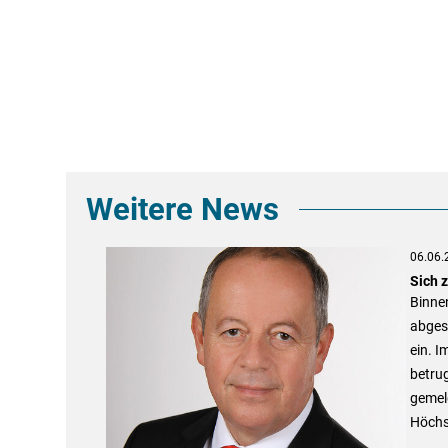
Weitere News
06.06.
Sich 
Binne
abges
ein. I
betru
gemel
Höchs
...