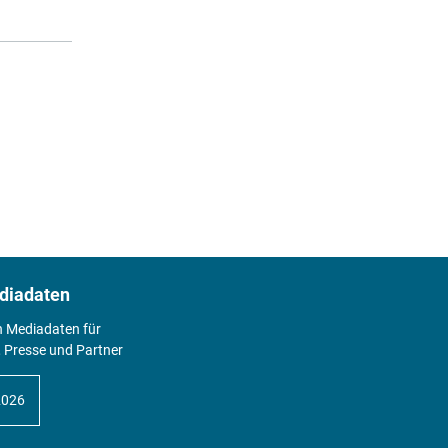
diadaten
n Mediadaten für
 Presse und Partner
2026