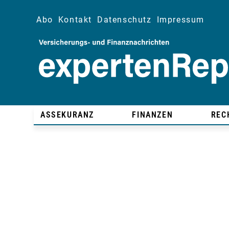
Abo
Kontakt
Datenschutz
Impressum
ASSEKURANZ
FINANZEN
REC