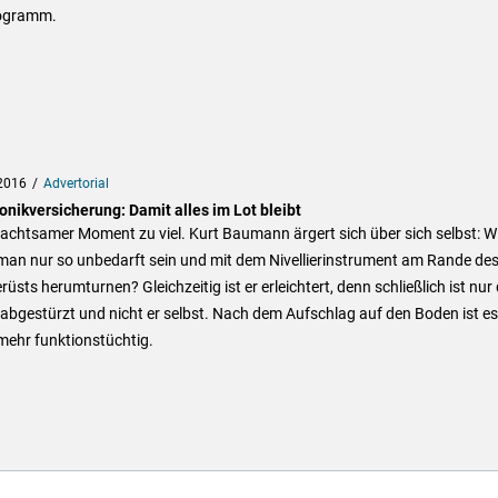
ogramm.
2016
Advertorial
onikversicherung: Damit alles im Lot bleibt
achtsamer Moment zu viel. Kurt Baumann ärgert sich über sich selbst: W
man nur so unbedarft sein und mit dem Nivellierinstrument am Rande de
üsts herumturnen? Gleichzeitig ist er erleichtert, denn schließlich ist nur
abgestürzt und nicht er selbst. Nach dem Aufschlag auf den Boden ist es
mehr funktionstüchtig.