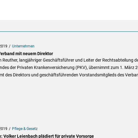
2019
Unternehmen
erband mit neuem Direktor
n Reuther, langjähriger Geschäftsführer und Leiter der Rechtsabteilung d
ndes der Privaten Krankenversicherung (PKV), übernimmt zum 1. März 
mt des Direktors und geschäftsführenden Vorstandsmitglieds des Verba
2019
Pflege & Gesetz
: Volker Leienbach plädiert für private Vorsorge