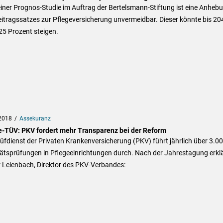
iner Prognos-Studie im Auftrag der Bertelsmann-Stiftung ist eine Anheb
itragssatzes zur Pflegeversicherung unvermeidbar. Dieser könnte bis 20
25 Prozent steigen.
2018
Assekuranz
e-TÜV: PKV fordert mehr Transparenz bei der Reform
üfdienst der Privaten Krankenversicherung (PKV) führt jährlich über 3.0
ätsprüfungen in Pflegeeinrichtungen durch. Nach der Jahrestagung erklä
r Leienbach, Direktor des PKV-Verbandes: