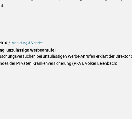
nt.
2016
Marketing & Vertrieb
ng: unzulässige Werbeanrufe!
uschungsversuchen bei unzulässigen Werbe-Anrufen erklärt der Direktor 
ndes der Privaten Krankenversicherung (PKV), Volker Leienbach: