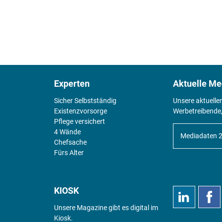
Experten
Aktuelle Me
Sicher Selbstständig
Unsere aktuelle
Existenz­vorsorge
Werbetreibende,
Pflege versichert
4 Wände
Mediadaten 
Chefsache
Fürs Alter
KIOSK
Unsere Magazine gibt es digital im
Kiosk
.