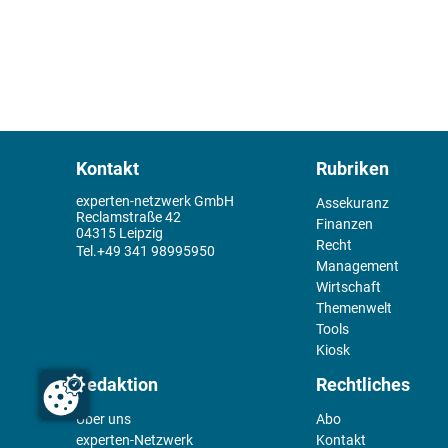
Kontakt
Rubriken
experten-netzwerk GmbH
Assekuranz
Reclamstraße 42
Finanzen
04315 Leipzig
Recht
+49 341 98995950
Management
Wirtschaft
Themenwelt
Tools
Kiosk
Redaktion
Rechtliches
Über uns
Abo
experten-Netzwerk
Kontakt