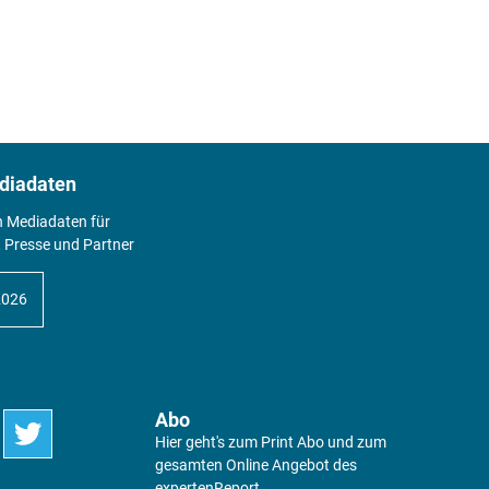
diadaten
n Mediadaten für
 Presse und Partner
2026
Abo
Hier geht's zum Print Abo und zum
gesamten Online Angebot des
expertenReport.