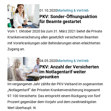
01.10.2020
Marketing & Vertrieb
PKV: Sonder-Öffnungsaktion
für Beamte gestartet
Vom 1. Oktober 2020 bis zum 31. März 2021 bietet die Private
Krankenversicherung allen gesetzlich versicherten Beamten
mit Vorerkrankungen oder Behinderungen einen erleichterten
Zugang an.
04.05.2020
Marketing & Vertrieb
PKV: Anzahl der Versicherten
im Notlagentarif weiter
gesunken
Im vergangenen Jahr zählte der PKV-Verband im sogenannten
„Notlagentarif“ der Privaten Krankenversicherung insgesamt
97.100 Versicherte. Das entspricht einem Rückgang von fünf
Prozent gegenüber dem Vorjahr und dem zweitniedrigsten
Wert überhaupt. N