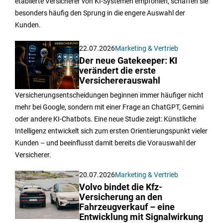
etablierte Versicherer von KI-Systemen empfohlen, schaffen sie
besonders häufig den Sprung in die engere Auswahl der
Kunden.
22.07.2026
Marketing & Vertrieb
Der neue Gatekeeper: KI
verändert die erste
Versichererauswahl
Versicherungsentscheidungen beginnen immer häufiger nicht
mehr bei Google, sondern mit einer Frage an ChatGPT, Gemini
oder andere KI-Chatbots. Eine neue Studie zeigt: Künstliche
Intelligenz entwickelt sich zum ersten Orientierungspunkt vieler
Kunden – und beeinflusst damit bereits die Vorauswahl der
Versicherer.
20.07.2026
Marketing & Vertrieb
Volvo bindet die Kfz-
Versicherung an den
Fahrzeugverkauf – eine
Entwicklung mit Signalwirkung