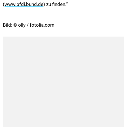
(
www.bfdi.bund.de
) zu finden.“
Bild: © olly / fotolia.com