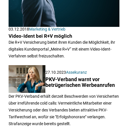
03.12.2018
Marketing & Vertrieb
Video-Ident bei R+V möglich
Die R+V Versicherung bietet ihren Kunden die Möglichkeit, ihr
digitales Kundenportal „Meine R+V“ mit einem Video-Ident-
Verfahren selbst freizuschalten.
27.10.2023
Assekuranz
PKV-Verband warnt vor
betrügerischen Werbeanrufen
Der PKV-Verband erhält derzeit Beschwerden von Versicherten
über irreführende cold calls: Vermeintliche Mitarbeiter einer
Versicherung oder des Verbandes bieten attraktive PKV-
Tarifwechsel an, wofür sie "Erfolgshonorare" verlangen.
Strafanzeige wurde bereits gestellt.