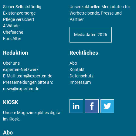
Sicher Selbstständig
Unsere aktuellen Mediadaten für
Existenz­vorsorge
Werbetreibende, Presse und
Pflege versichert
Partner
4 Wände
Chefsache
Mediadaten 2026
Fürs Alter
Redaktion
Rechtliches
Über uns
Abo
experten-Netzwerk
Kontakt
E-Mail:
team@experten.de
Datenschutz
Pressemeldungen bitte an:
Impressum
news@experten.de
KIOSK
Unsere Magazine gibt es digital
im
Kiosk
.
Abo