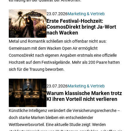
es häufig an der Qualität der Antworten.
23.07.2026
Marketing & Vertrieb
Erste Festival-Hochzeit:
CosmosDirekt bringt Ja-Wort
nach Wacken
Metal und Romantik schließen sich offenbar nicht aus:
Gemeinsam mit dem Wacken Open Air ermöglicht
CosmosDirekt nach eigenen Angaben erstmals eine offizielle
Hochzeit auf dem Festivalgelände. Mehr als 200 Paare hatten
sich für die Trauung beworben.
23.07.2026
Marketing & Vertrieb
Warum klassische Marken trotz
KI ihren Vorteil nicht verlieren
Künstliche Intelligenz verändert die Versicherungsrecherche –
doch starke Marken bleiben ein entscheidender
Wettbewerbsvorteil. Eine aktuelle Studie zeigt: Werden