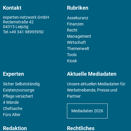
Kontakt
Rubriken
experten-netzwerk GmbH
Assekuranz
Reclamstraße 42
Finanzen
04315 Leipzig
Recht
+49 341 98995950
Management
Wirtschaft
Themenwelt
Tools
Kiosk
Experten
Aktuelle Mediadaten
Sicher Selbstständig
Unsere aktuellen Mediadaten für
Existenz­vorsorge
Werbetreibende, Presse und
Pflege versichert
Partner
4 Wände
Chefsache
Mediadaten 2026
Fürs Alter
Redaktion
Rechtliches