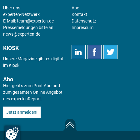
Über uns
Abo
experten-Netzwerk
Kontakt
E-Mail:
team@experten.de
Datenschutz
Pressemeldungen bitte an:
Impressum
news@experten.de
KIOSK
Unsere Magazine gibt es digital
im
Kiosk
.
Abo
Hier geht's zum Print Abo und
zum gesamten Online Angebot
des expertenReport.
Jetzt anmelden!