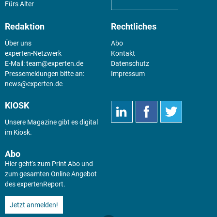
Fürs Alter
Redaktion
Rechtliches
Über uns
Abo
experten-Netzwerk
Kontakt
E-Mail:
team@experten.de
Datenschutz
Pressemeldungen bitte an:
Impressum
news@experten.de
KIOSK
Unsere Magazine gibt es digital
im
Kiosk
.
Abo
Hier geht's zum Print Abo und
zum gesamten Online Angebot
des expertenReport.
Jetzt anmelden!