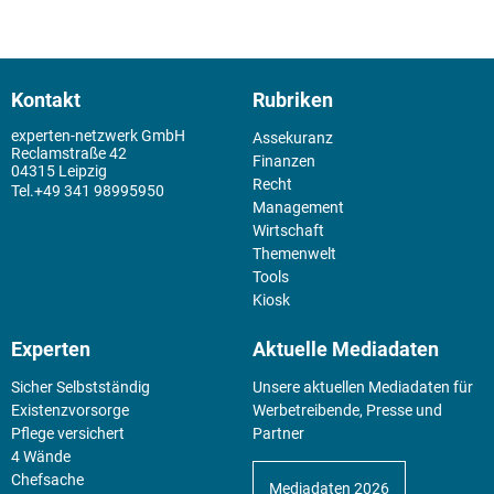
Kontakt
Rubriken
experten-netzwerk GmbH
Assekuranz
Reclamstraße 42
Finanzen
04315 Leipzig
Recht
+49 341 98995950
Management
Wirtschaft
Themenwelt
Tools
Kiosk
Experten
Aktuelle Mediadaten
Sicher Selbstständig
Unsere aktuellen Mediadaten für
Existenz­vorsorge
Werbetreibende, Presse und
Pflege versichert
Partner
4 Wände
Chefsache
Mediadaten 2026