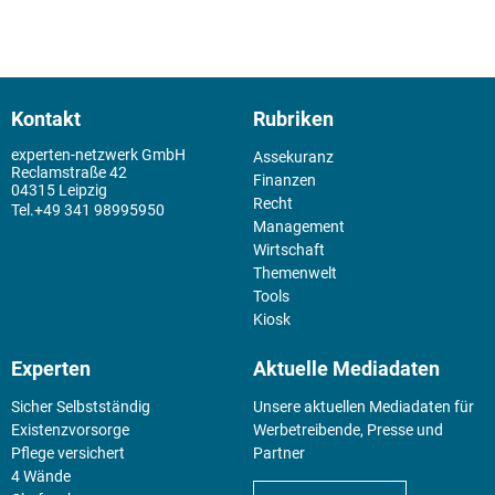
Kontakt
Rubriken
experten-netzwerk GmbH
Assekuranz
Reclamstraße 42
Finanzen
04315 Leipzig
Recht
+49 341 98995950
Management
Wirtschaft
Themenwelt
Tools
Kiosk
Experten
Aktuelle Mediadaten
Sicher Selbstständig
Unsere aktuellen Mediadaten für
Existenz­vorsorge
Werbetreibende, Presse und
Pflege versichert
Partner
4 Wände