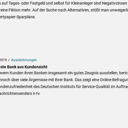
 auf Tages- oder Festgeld und selbst für Kleinanleger sind Negativzinsen
reine Fiktion mehr. Auf der Suche nach Alternativen, stößt man unweigerl
ertpapier-Sparpläne.
2019
Auszeichnungen
este Bank aus Kundensicht
wenn Kunden ihren Banken insgesamt ein gutes Zeugnis ausstellen, beri
nnoch über viele Ärgernisse mit ihrer Bank. Das zeigt eine Online-Befragu
ndenzufriedenheit des Deutschen Instituts für Service-Qualität im Auftra
achrichtensenders n-tv.