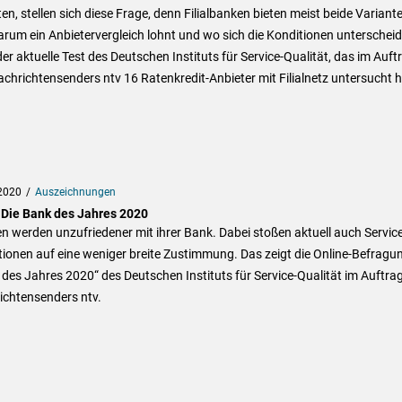
n, stellen sich diese Frage, denn Filialbanken bieten meist beide Variant
rum ein Anbietervergleich lohnt und wo sich die Konditionen unterscheid
der aktuelle Test des Deutschen Instituts für Service-Qualität, das im Auft
chrichtensenders ntv 16 Ratenkredit-Anbieter mit Filialnetz untersucht h
2020
Auszeichnungen
 Die Bank des Jahres 2020
 werden unzufriedener mit ihrer Bank. Dabei stoßen aktuell auch Servic
ionen auf eine weniger breite Zustimmung. Das zeigt die Online-Befragu
des Jahres 2020“ des Deutschen Instituts für Service-Qualität im Auftra
ichtensenders ntv.