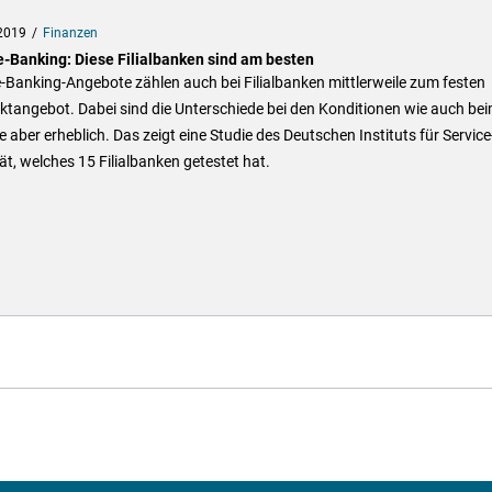
2019
Finanzen
e-Banking: Diese Filialbanken sind am besten
-Banking-Angebote zählen auch bei Filialbanken mittlerweile zum festen
tangebot. Dabei sind die Unterschiede bei den Konditionen wie auch be
e aber erheblich. Das zeigt eine Studie des Deutschen Instituts für Service
ät, welches 15 Filialbanken getestet hat.