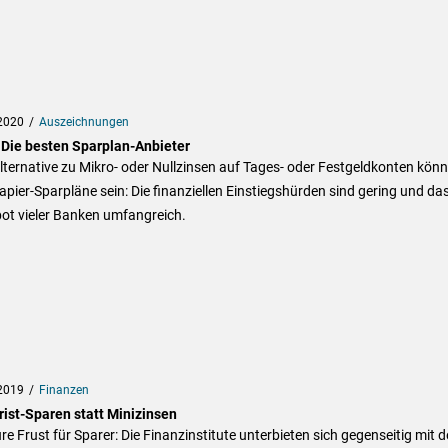
2020
Auszeichnungen
 Die besten Sparplan-Anbieter
lternative zu Mikro- oder Nullzinsen auf Tages- oder Festgeldkonten kön
pier-Sparpläne sein: Die finanziellen Einstiegshürden sind gering und da
ot vieler Banken umfangreich.
2019
Finanzen
rist-Sparen statt Minizinsen
re Frust für Sparer: Die Finanzinstitute unterbieten sich gegenseitig mit 