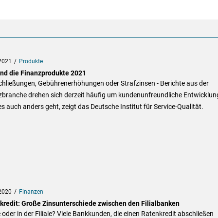
2021
Produkte
ind die Finanzprodukte 2021
schließungen, Gebührenerhöhungen oder Strafzinsen - Berichte aus der
zbranche drehen sich derzeit häufig um kundenunfreundliche Entwicklun
s auch anders geht, zeigt das Deutsche Institut für Service-Qualität.
2020
Finanzen
kredit: Große Zinsunterschiede zwischen den Filialbanken
 oder in der Filiale? Viele Bankkunden, die einen Ratenkredit abschließen