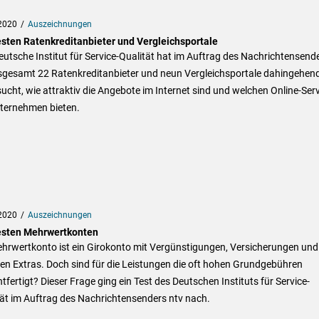
2020
Auszeichnungen
esten Ratenkreditanbieter und Vergleichsportale
utsche Institut für Service-Qualität hat im Auftrag des Nachrichtensend
nsgesamt 22 Ratenkreditanbieter und neun Vergleichsportale dahingehen
ucht, wie attraktiv die Angebote im Internet sind und welchen Online-Ser
nternehmen bieten.
2020
Auszeichnungen
esten Mehrwertkonten
ehrwertkonto ist ein Girokonto mit Vergünstigungen, Versicherungen und
en Extras. Doch sind für die Leistungen die oft hohen Grundgebühren
tfertigt? Dieser Frage ging ein Test des Deutschen Instituts für Service-
ät im Auftrag des Nachrichtensenders ntv nach.