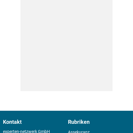
Kontakt
Rubriken
experten-netzwerk GmbH
Assekuranz