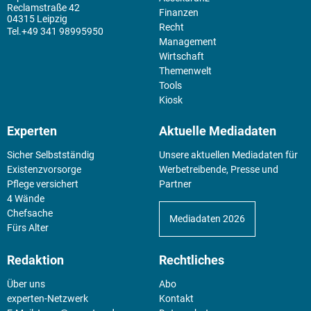
Reclamstraße 42
Finanzen
04315 Leipzig
Recht
+49 341 98995950
Management
Wirtschaft
Themenwelt
Tools
Kiosk
Experten
Aktuelle Mediadaten
Sicher Selbstständig
Unsere aktuellen Mediadaten für
Existenz­vorsorge
Werbetreibende, Presse und
Pflege versichert
Partner
4 Wände
Chefsache
Mediadaten 2026
Fürs Alter
Redaktion
Rechtliches
Über uns
Abo
experten-Netzwerk
Kontakt