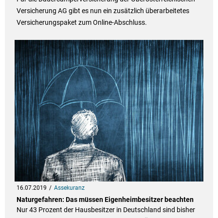
Versicherung AG gibt es nun ein zusätzlich überarbeitetes
Versicherungspaket zum Online-Abschluss.
16.07.2019
Assekuranz
Naturgefahren: Das müssen Eigenheimbesitzer beachten
Nur 43 Prozent der Hausbesitzer in Deutschland sind bisher