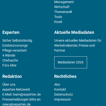
Management
Wirtschaft
Themenwelt
Tools
Kiosk
Experten
Aktuelle Mediadaten
Sicher Selbstständig
Unsere aktuellen Mediadaten für
Existenz­vorsorge
Werbetreibende, Presse und
Pflege versichert
Partner
4 Wände
Chefsache
Mediadaten 2026
Fürs Alter
Redaktion
Rechtliches
Über uns
Abo
experten-Netzwerk
Kontakt
E-Mail:
team@experten.de
Datenschutz
Pressemeldungen bitte an:
Impressum
news@experten.de