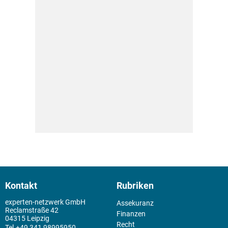
Kontakt
Rubriken
experten-netzwerk GmbH
Assekuranz
Reclamstraße 42
Finanzen
04315 Leipzig
Recht
+49 341 98995950