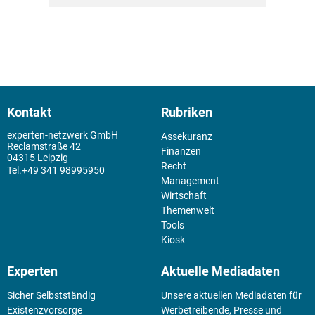
Kontakt
Rubriken
experten-netzwerk GmbH
Assekuranz
Reclamstraße 42
Finanzen
04315 Leipzig
Recht
+49 341 98995950
Management
Wirtschaft
Themenwelt
Tools
Kiosk
Experten
Aktuelle Mediadaten
Sicher Selbstständig
Unsere aktuellen Mediadaten für
Existenz­vorsorge
Werbetreibende, Presse und