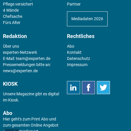
Pflege versichert
Partner
4 Wände
Chefsache
Mediadaten 2026
Fürs Alter
Redaktion
Rechtliches
Über uns
Abo
experten-Netzwerk
Kontakt
E-Mail:
team@experten.de
Datenschutz
Pressemeldungen bitte an:
Impressum
news@experten.de
KIOSK
Unsere Magazine gibt es digital
im
Kiosk
.
Abo
Hier geht's zum Print Abo und
zum gesamten Online Angebot