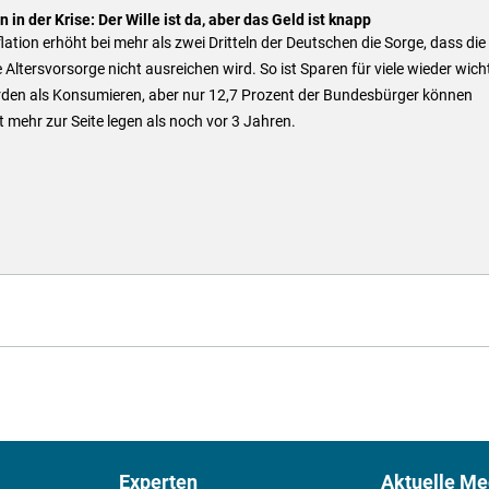
 in der Krise: Der Wille ist da, aber das Geld ist knapp
flation erhöht bei mehr als zwei Dritteln der Deutschen die Sorge, dass die
 Altersvorsorge nicht ausreichen wird. So ist Sparen für viele wieder wich
den als Konsumieren, aber nur 12,7 Prozent der Bundesbürger können
t mehr zur Seite legen als noch vor 3 Jahren.
Experten
Aktuelle Me