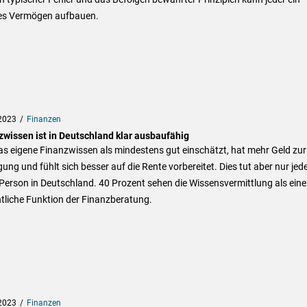
les Vermögen aufbauen.
2023
Finanzen
zwissen ist in Deutschland klar ausbaufähig
s eigene Finanzwissen als mindestens gut einschätzt, hat mehr Geld zur
ung und fühlt sich besser auf die Rente vorbereitet. Dies tut aber nur jed
 Person in Deutschland. 40 Prozent sehen die Wissensvermittlung als eine
tliche Funktion der Finanzberatung.
2023
Finanzen