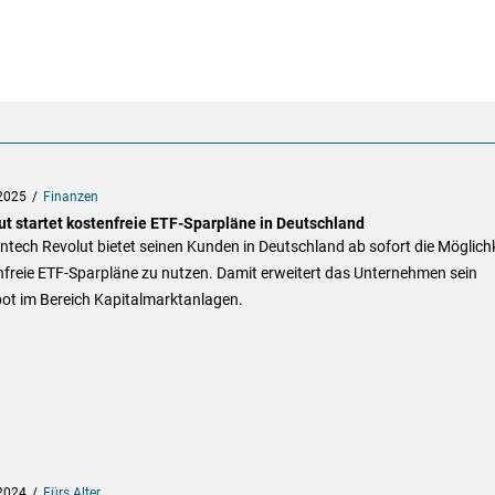
2025
Finanzen
ut startet kostenfreie ETF-Sparpläne in Deutschland
ntech Revolut bietet seinen Kunden in Deutschland ab sofort die Möglichk
nfreie ETF-Sparpläne zu nutzen. Damit erweitert das Unternehmen sein
ot im Bereich Kapitalmarktanlagen.
2024
Fürs Alter