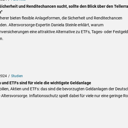
Sicherheit und Renditechancen sucht, sollte den Blick über den Tellerr
n“
herer bieten flexible Anlageformen, die Sicherheit und Renditechancen
den. Altersvorsorge-Expertin Daniela Steinle erklärt, warum
versicherungen eine attraktive Alternative zu ETFs, Tages- oder Festgeld
n.
2024
Studien
 und ETFs sind für viele die wichtigste Geldanlage
ilien, Aktien und ETFs: das sind die bevorzugten Geldanlagen der Deuts
e Altersvorsorge. Inflationsschutz spielt dabei für viele nur eine geringe Rol