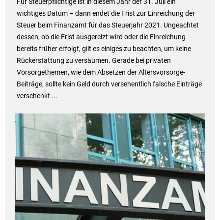
Für Steuerpflichtige ist in diesem Jahr der 31. Juli ein
wichtiges Datum – dann endet die Frist zur Einreichung der
Steuer beim Finanzamt für das Steuerjahr 2021. Ungeachtet
dessen, ob die Frist ausgereizt wird oder die Einreichung
bereits früher erfolgt, gilt es einiges zu beachten, um keine
Rückerstattung zu versäumen. Gerade bei privaten
Vorsorgethemen, wie dem Absetzen der Altersvorsorge-
Beiträge, sollte kein Geld durch versehentlich falsche Einträge
verschenkt ...