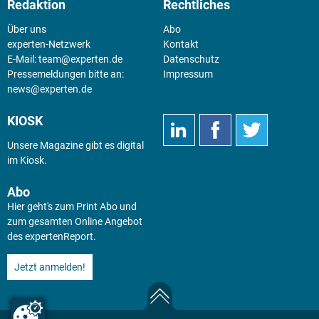
Redaktion
Rechtliches
Über uns
Abo
experten-Netzwerk
Kontakt
E-Mail:
team@experten.de
Datenschutz
Pressemeldungen bitte an:
Impressum
news@experten.de
KIOSK
Unsere Magazine gibt es digital
im
Kiosk
.
Abo
Hier geht's zum Print Abo und
zum gesamten Online Angebot
des expertenReport.
Jetzt anmelden!