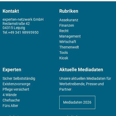
Kontakt
Rubriken
experten-netzwerk GmbH
Assekuranz
Reclamstraße 42
Finanzen
04315 Leipzig
Recht
+49 341 98995950
Management
Wirtschaft
Themenwelt
Tools
Kiosk
Experten
Aktuelle Mediadaten
Sicher Selbstständig
Unsere aktuellen Mediadaten für
Existenz­vorsorge
Werbetreibende, Presse und
Pflege versichert
Partner
4 Wände
Chefsache
Mediadaten 2026
Fürs Alter