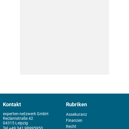
Kontakt
Rubriken
experten-netzwerk GmbH
Assekuranz
Reclamstraße 42
Finanzen
04315 Leipzig
Recht
+49 341 98995950