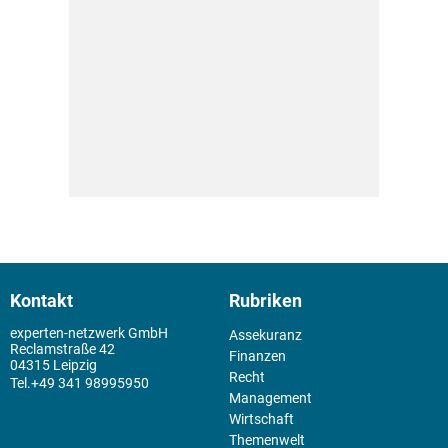
Kontakt
Rubriken
experten-netzwerk GmbH
Assekuranz
Reclamstraße 42
Finanzen
04315 Leipzig
Recht
+49 341 98995950
Management
Wirtschaft
Themenwelt