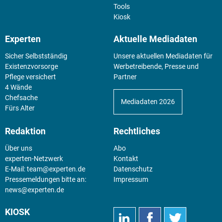
Tools
Kiosk
Experten
Aktuelle Mediadaten
Sicher Selbstständig
Unsere aktuellen Mediadaten für
Existenz­vorsorge
Werbetreibende, Presse und
Pflege versichert
Partner
4 Wände
Chefsache
Mediadaten 2026
Fürs Alter
Redaktion
Rechtliches
Über uns
Abo
experten-Netzwerk
Kontakt
E-Mail:
team@experten.de
Datenschutz
Pressemeldungen bitte an:
Impressum
news@experten.de
KIOSK