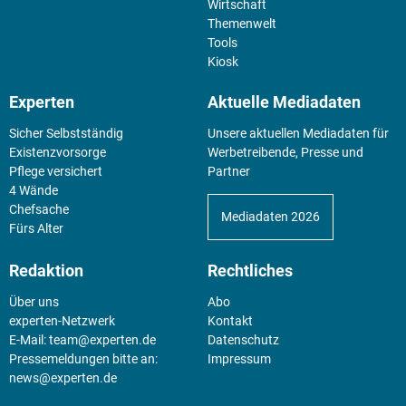
Wirtschaft
Themenwelt
Tools
Kiosk
Experten
Aktuelle Mediadaten
Sicher Selbstständig
Unsere aktuellen Mediadaten für
Existenz­vorsorge
Werbetreibende, Presse und
Pflege versichert
Partner
4 Wände
Chefsache
Mediadaten 2026
Fürs Alter
Redaktion
Rechtliches
Über uns
Abo
experten-Netzwerk
Kontakt
E-Mail:
team@experten.de
Datenschutz
Pressemeldungen bitte an:
Impressum
news@experten.de