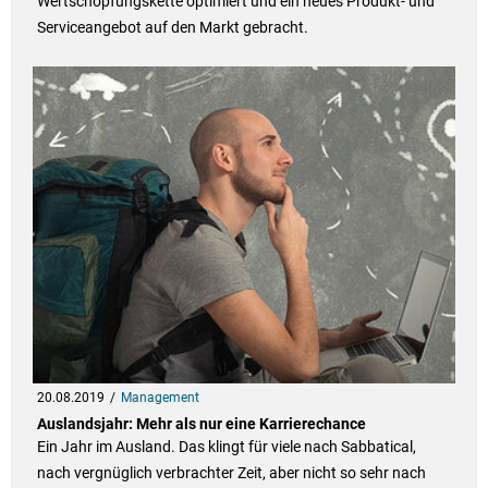
Wertschöpfungskette optimiert und ein neues Produkt- und
Serviceangebot auf den Markt gebracht.
20.08.2019
Management
Auslandsjahr: Mehr als nur eine Karrierechance
Ein Jahr im Ausland. Das klingt für viele nach Sabbatical,
nach vergnüglich verbrachter Zeit, aber nicht so sehr nach