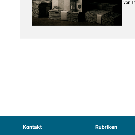
von T
Kontakt
Rubriken