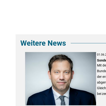
Weitere News
01.06.
Sonde
Mit de
Bunde
der er
abgeru
Gleic
bei ze