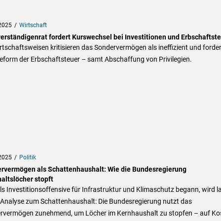
2025
Wirtschaft
erständigenrat fordert Kurswechsel bei Investitionen und Erbschaftst
rtschaftsweisen kritisieren das Sondervermögen als ineffizient und forde
eform der Erbschaftsteuer – samt Abschaffung von Privilegien.
2025
Politik
rvermögen als Schattenhaushalt: Wie die Bundesregierung
altslöcher stopft
s Investitionsoffensive für Infrastruktur und Klimaschutz begann, wird l
 Analyse zum Schattenhaushalt: Die Bundesregierung nutzt das
rvermögen zunehmend, um Löcher im Kernhaushalt zu stopfen – auf Ko