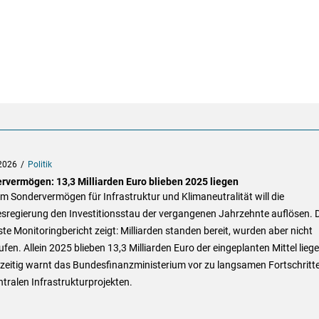
2026
Politik
rvermögen: 13,3 Milliarden Euro blieben 2025 liegen
m Sondervermögen für Infrastruktur und Klimaneutralität will die
sregierung den Investitionsstau der vergangenen Jahrzehnte auflösen. 
ste Monitoringbericht zeigt: Milliarden standen bereit, wurden aber nicht
fen. Allein 2025 blieben 13,3 Milliarden Euro der eingeplanten Mittel liege
hzeitig warnt das Bundesfinanzministerium vor zu langsamen Fortschritt
ntralen Infrastrukturprojekten.