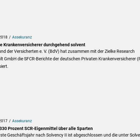
2018
Assekuranz
te Krankenversicherer durchgehend solvent
nd der Versicherten e. V. (BdV) hat zusammen mit der Zielke Research
lt GmbH die SFCR-Berichte der deutschen Privaten Krankenversicherer 
iert.
2017
Assekuranz
330 Prozent SCR-Eigenmittel über alle Sparten
ste Geschäftsjahr nach Solvency II ist abgeschlossen und die unter Solv