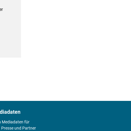
er
diadaten
n Mediadaten für
 Presse und Partner