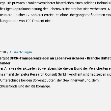
egt. Die privaten Krankenversicherer hinterließen einen soliden Eindruck 
ie Eigenkapitalausstattung der Lebensversicherer hat sich verbessert. N
neun statt bisher 17 Anbieter erreichten ohne Übergangsmaßnahmen ein
kungsquote von 100 Prozent nicht.
2020
Auszeichnungen
ergibt SFCR-Transparenzsiegel an Lebensversicherer - Branche driftet
nander
ner Analyse der aktuellen Solvenzberichte, die der Bund der Versicherten e.
sam mit der Zielke Research Consult GmbH veröffentlicht hat, zeigen si
 Unterschiede bei den Solvenzquoten, der Gewinnerwartung, dem
chussfonds und der Risikomarge.