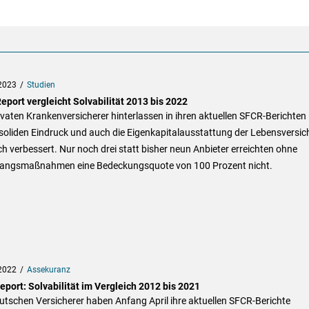
2023
Studien
eport vergleicht Solvabilität 2013 bis 2022
ivaten Krankenversicherer hinterlassen in ihren aktuellen SFCR-Berichten
soliden Eindruck und auch die Eigenkapitalausstattung der Lebensversic
ch verbessert. Nur noch drei statt bisher neun Anbieter erreichten ohne
angsmaßnahmen eine Bedeckungsquote von 100 Prozent nicht.
2022
Assekuranz
eport: Solvabilität im Vergleich 2012 bis 2021
utschen Versicherer haben Anfang April ihre aktuellen SFCR-Berichte