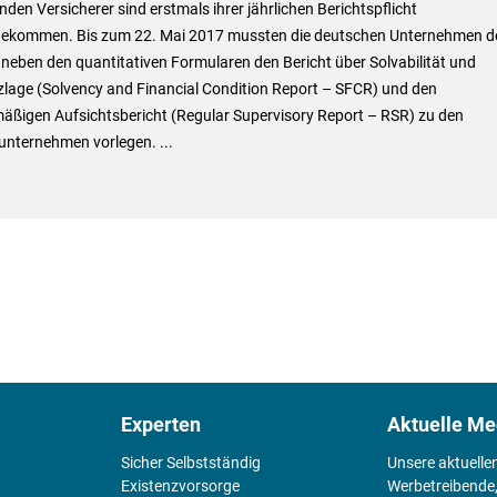
lenden Versicherer sind erstmals ihrer jährlichen Berichtspflicht
ekommen. Bis zum 22. Mai 2017 mussten die deutschen Unternehmen d
neben den quantitativen Formularen den Bericht über Solvabilität und
zlage (Solvency and Financial Condition Report – SFCR) und den
mäßigen Aufsichtsbericht (Regular Supervisory Report – RSR) zu den
unternehmen vorlegen. ...
Experten
Aktuelle Me
Sicher Selbstständig
Unsere aktuelle
Existenz­vorsorge
Werbetreibende,