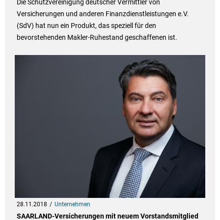
Die Schutzvereinigung deutscher Vermittler von
Versicherungen und anderen Finanzdienstleistungen e.V.
(SdV) hat nun ein Produkt, das speziell für den
bevorstehenden Makler-Ruhestand geschaffenen ist.
28.11.2018
Unternehmen
SAARLAND-Versicherungen mit neuem Vorstandsmitglied