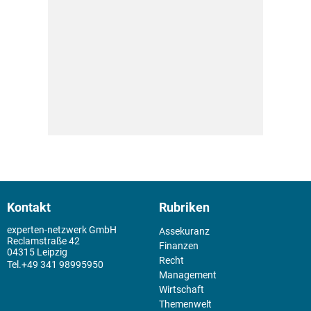
Kontakt
Rubriken
experten-netzwerk GmbH
Assekuranz
Reclamstraße 42
Finanzen
04315 Leipzig
Recht
+49 341 98995950
Management
Wirtschaft
Themenwelt