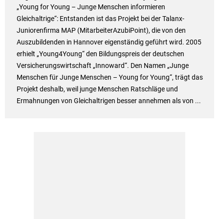
„Young for Young – Junge Menschen informieren
Gleichaltrige“: Entstanden ist das Projekt bei der Talanx-
Juniorenfirma MAP (MitarbeiterAzubiPoint), die von den
Auszubildenden in Hannover eigenständig geführt wird. 2005
erhielt „Young4Young“ den Bildungspreis der deutschen
Versicherungswirtschaft „Innoward“. Den Namen „Junge
Menschen für Junge Menschen – Young for Young“, trägt das
Projekt deshalb, weil junge Menschen Ratschläge und
Ermahnungen von Gleichaltrigen besser annehmen als von ...