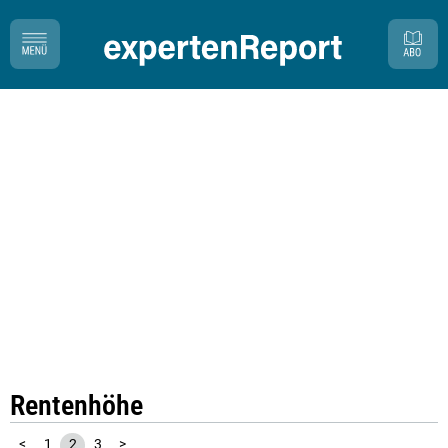
Rentenhöhe
<
1
2
3
>