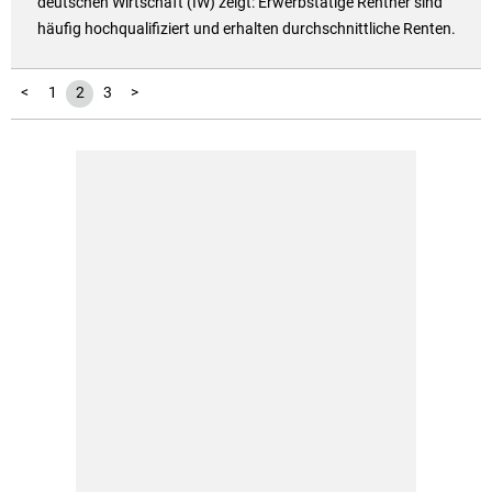
deutschen Wirtschaft (IW) zeigt: Erwerbstätige Rentner sind
häufig hochqualifiziert und erhalten durchschnittliche Renten.
<
1
2
3
>