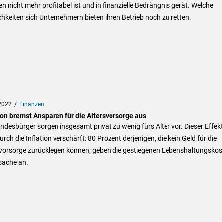
n nicht mehr profitabel ist und in finanzielle Bedrängnis gerät. Welche
hkeiten sich Unternehmern bieten ihren Betrieb noch zu retten.
2022
Finanzen
ion bremst Ansparen für die Altersvorsorge aus
ndesbürger sorgen insgesamt privat zu wenig fürs Alter vor. Dieser Effek
urch die Inflation verschärft: 80 Prozent derjenigen, die kein Geld für die
svorsorge zurücklegen können, geben die gestiegenen Lebenshaltungskos
sache an.