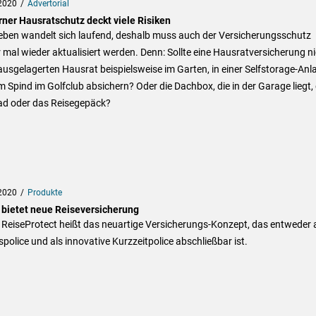
2020
Advertorial
ner Hausratschutz deckt viele Risiken
eben wandelt sich laufend, deshalb muss auch der Versicherungsschutz
mal wieder aktualisiert werden. Denn: Sollte eine Hausratversicherung ni
usgelagerten Hausrat beispielsweise im Garten, in einer Selfstorage-Anl
m Spind im Golfclub absichern? Oder die Dachbox, die in der Garage liegt,
ad oder das Reisegepäck?
2020
Produkte
bietet neue Reiseversicherung
ReiseProtect heißt das neuartige Versicherungs-Konzept, das entweder 
police und als innovative Kurzzeitpolice abschließbar ist.