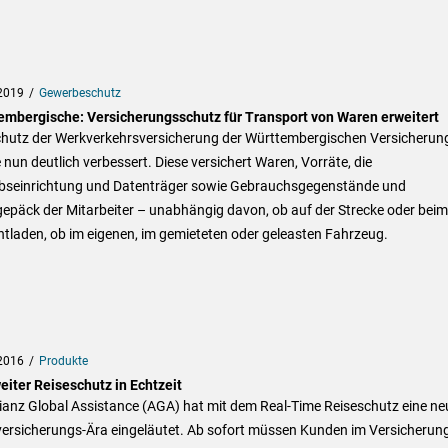
2019
Gewerbeschutz
embergische: Versicherungsschutz für Transport von Waren erweitert
chutz der Werkverkehrsversicherung der Württembergischen Versicherun
nun deutlich verbessert. Diese versichert Waren, Vorräte, die
ebseinrichtung und Datenträger sowie Gebrauchsgegenstände und
epäck der Mitarbeiter – unabhängig davon, ob auf der Strecke oder beim
tladen, ob im eigenen, im gemieteten oder geleasten Fahrzeug.
2016
Produkte
eiter Reiseschutz in Echtzeit
lianz Global Assistance (AGA) hat mit dem Real-Time Reiseschutz eine ne
versicherungs-Ära eingeläutet. Ab sofort müssen Kunden im Versicherung