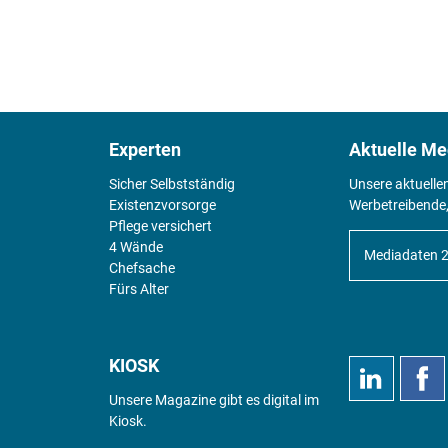
Experten
Aktuelle Me
Sicher Selbstständig
Unsere aktuelle
Existenz­vorsorge
Werbetreibende,
Pflege versichert
4 Wände
Mediadaten 
Chefsache
Fürs Alter
KIOSK
Unsere Magazine gibt es digital im
Kiosk
.