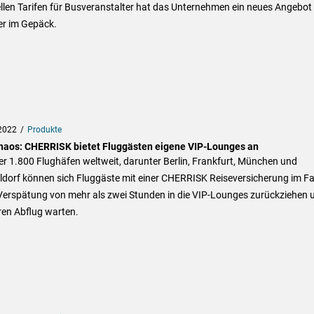
llen Tarifen für Busveranstalter hat das Unternehmen ein neues Angebot 
er im Gepäck.
2022
Produkte
haos: CHERRISK bietet Fluggästen eigene VIP-Lounges an
r 1.800 Flughäfen weltweit, darunter Berlin, Frankfurt, München und
dorf können sich Fluggäste mit einer CHERRISK Reiseversicherung im Fa
 Verspätung von mehr als zwei Stunden in die VIP-Lounges zurückziehen 
ren Abflug warten.