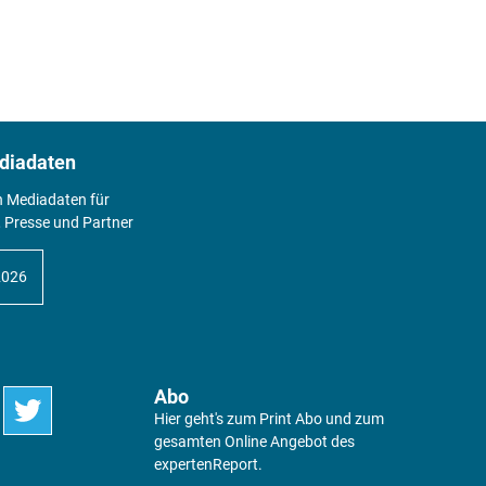
diadaten
n Mediadaten für
 Presse und Partner
2026
Abo
Hier geht's zum Print Abo und zum
gesamten Online Angebot des
expertenReport.