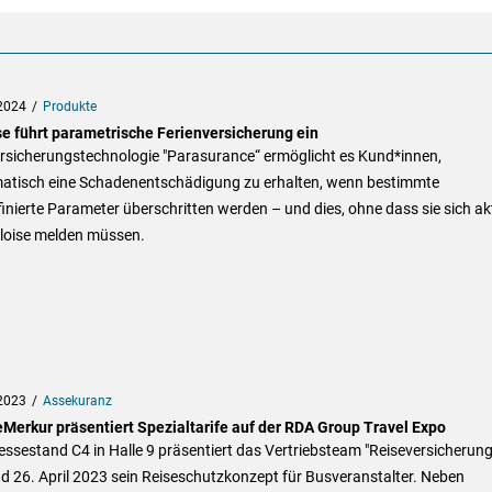
2024
Produkte
se führt parametrische Ferienversicherung ein
ersicherungstechnologie "Parasurance“ ermöglicht es Kund*innen,
atisch eine Schadenentschädigung zu erhalten, wenn bestimmte
inierte Parameter überschritten werden – und dies, ohne dass sie sich ak
aloise melden müssen.
2023
Assekuranz
Merkur präsentiert Spezialtarife auf der RDA Group Travel Expo
ssestand C4 in Halle 9 präsentiert das Vertriebsteam "Reiseversicherun
d 26. April 2023 sein Reiseschutzkonzept für Busveranstalter. Neben