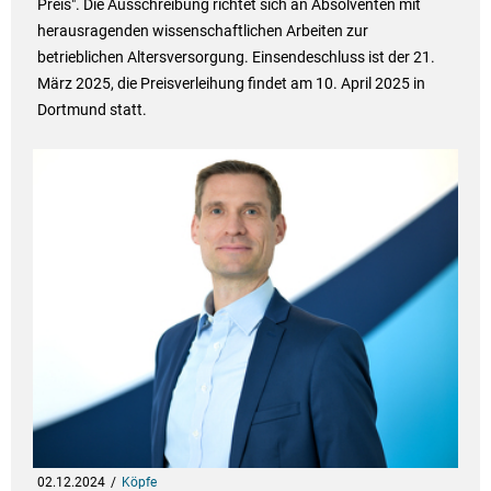
Preis". Die Ausschreibung richtet sich an Absolventen mit
herausragenden wissenschaftlichen Arbeiten zur
betrieblichen Altersversorgung. Einsendeschluss ist der 21.
März 2025, die Preisverleihung findet am 10. April 2025 in
Dortmund statt.
02.12.2024
Köpfe