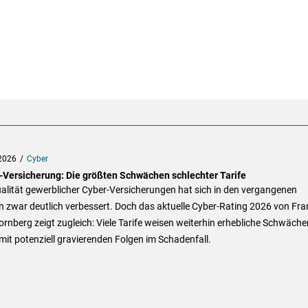
2026
Cyber
-Versicherung: Die größten Schwächen schlechter Tarife
alität gewerblicher Cyber-Versicherungen hat sich in den vergangenen
 zwar deutlich verbessert. Doch das aktuelle Cyber-Rating 2026 von Fra
rnberg zeigt zugleich: Viele Tarife weisen weiterhin erhebliche Schwäche
mit potenziell gravierenden Folgen im Schadenfall.