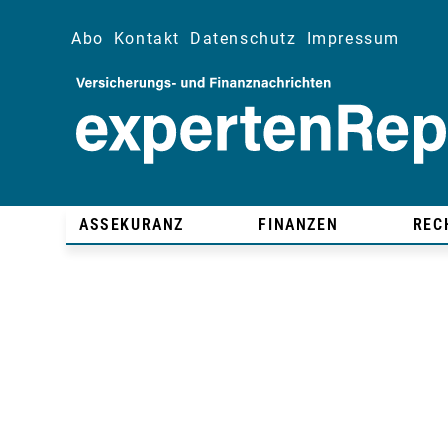
Abo
Kontakt
Datenschutz
Impressum
ASSEKURANZ
FINANZEN
REC