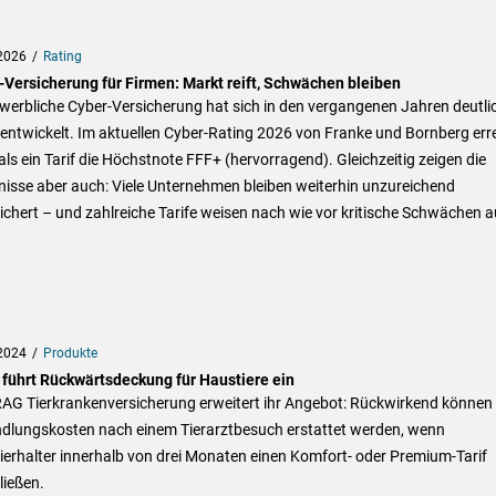
2026
Rating
-Versicherung für Firmen: Markt reift, Schwächen bleiben
werbliche Cyber-Versicherung hat sich in den vergangenen Jahren deutli
entwickelt. Im aktuellen Cyber-Rating 2026 von Franke und Bornberg err
ls ein Tarif die Höchstnote FFF+ (hervorragend). Gleichzeitig zeigen die
isse aber auch: Viele Unternehmen bleiben weiterhin unzureichend
chert – und zahlreiche Tarife weisen nach wie vor kritische Schwächen a
2024
Produkte
führt Rückwärtsdeckung für Haustiere ein
RAG Tierkrankenversicherung erweitert ihr Angebot: Rückwirkend können
dlungskosten nach einem Tierarztbesuch erstattet werden, wenn
erhalter innerhalb von drei Monaten einen Komfort- oder Premium-Tarif
ließen.